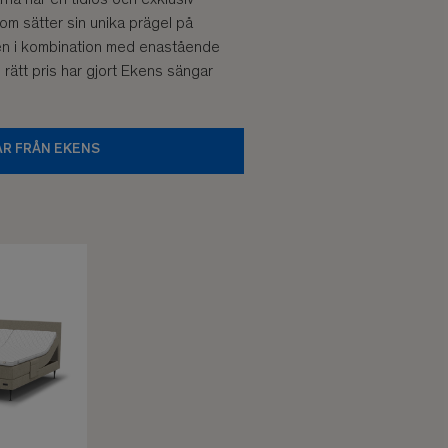
om sätter sin unika prägel på
n i kombination med enastående
 rätt pris har gjort Ekens sängar
AR FRÅN EKENS