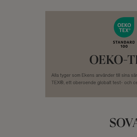
OEKO-T
Alla tyger som Ekens använder till sina 
TEX®, ett oberoende globalt test- och cert
SOVA 