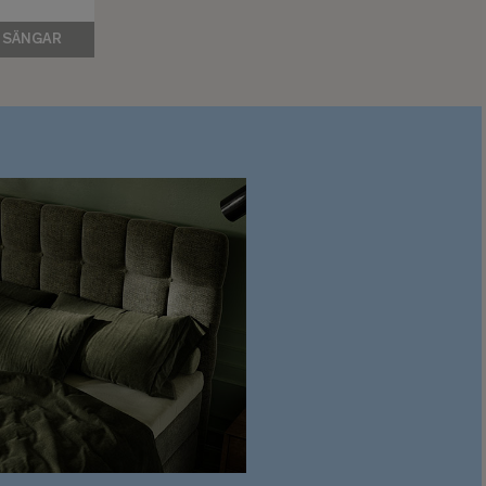
 SÄNGAR