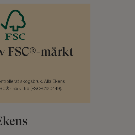
v FSC®-märkt
ontrollerat skogsbruk. Alla Ekens
SC®-märkt trä (FSC-C120449).
 Ekens