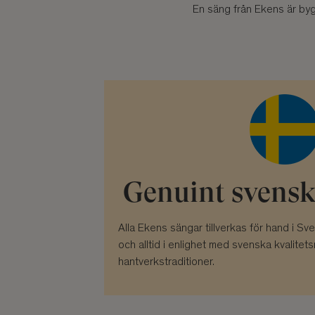
En säng från Ekens är byg
Genuint svensk
Alla Ekens sängar tillverkas för hand i S
och alltid i enlighet med svenska kvalite
hantverkstraditioner.