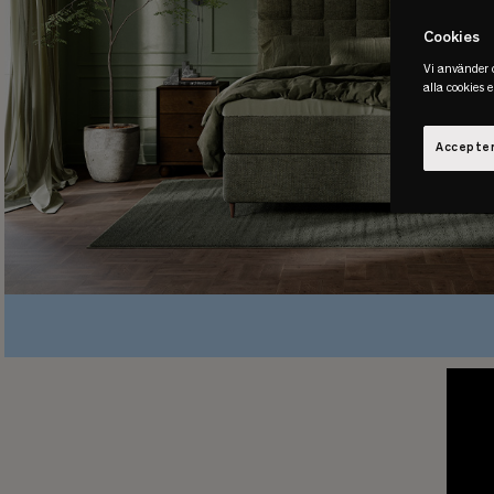
Cookies
Vi använder c
alla cookies 
Accepter