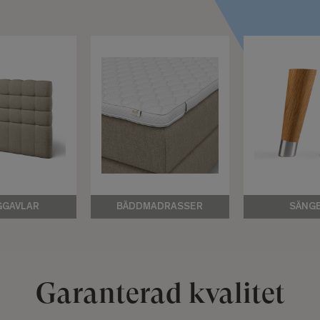
GGAVLAR
BÄDDMADRASSER
SÄNG
Garanterad kvalitet