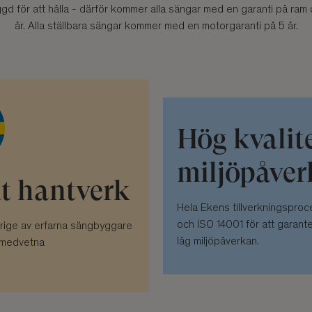
gd för att hålla - därför kommer alla sängar med en garanti på ram 
år. Alla ställbara sängar kommer med en motorgaranti på 5 år.
Hög kvalit
miljöpåve
t hantverk
Hela Ekens tillverkningsproc
och ISO 14001 för att garante
verige av erfarna sängbyggare
låg miljöpåverkan.
tsmedvetna