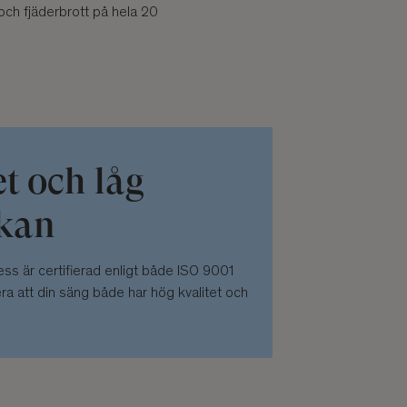
och fjäderbrott på hela 20
et och låg
rkan
ess är certifierad enligt både ISO 9001
ra att din säng både har hög kvalitet och