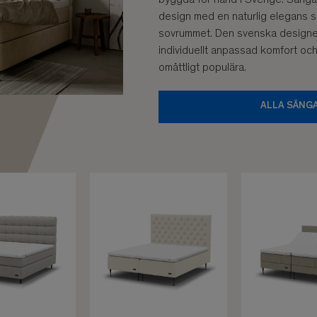
design med en naturlig elegans s
sovrummet. Den svenska designe
individuellt anpassad komfort och
omåttligt populära.
ALLA SÄNG