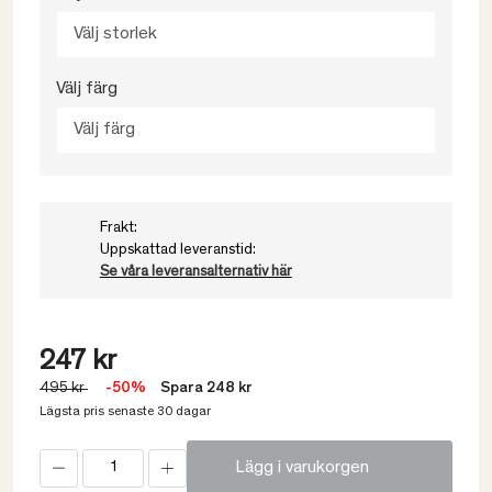
Välj storlek
Välj färg
Välj färg
Frakt:
Uppskattad leveranstid:
Se våra leveransalternativ här
247 kr
495 kr
-50%
Spara 248 kr
Lägsta pris senaste 30 dagar
Lägg i varukorgen