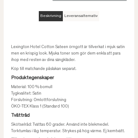
Beskrivning
Leveransalternativ
Lexington Hotel Cotton Sateen örngott är tillverkat i mjuk satin
men en krispig look. Mjuka toner som gör dem enkla att para
ihop med resten av dina sängkläder.
Köp till matchande påslakan separat.
Produktegenskaper
Material: 100 % bomull
Tygkvalitet: Satin
Förslutning: Omlottförslutning
ÖKO-TEX Klass 1 (Standard 100)
Tvättråd
Skötselråd: Tvättas 60 grader. Använd inte blekmedel.
Torktumlas i låg temperatur. Strykes på hög värme. Ej kemtvätt.