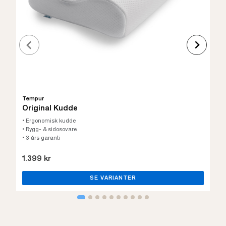
Tempur
Original Kudde
• Ergonomisk kudde
• Rygg- & sidosovare
• 3 års garanti
1.399 kr
SE VARIANTER