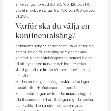
enkelsängar i bredd
80
,
90
,
105
,
120
och
140
cm
, eller dubbelsängar från
160
och
180 cm
upp
till
210 cm
.
Varför ska du välja en
kontinentalsäng?
Kontinentalsängen är det perfekta valet för dig
som vill ha en följsam säng som ger maximal
komfort. Kontinentalsängens följsamhet bidrar
till att trycket på muskler och leder minskar
vilket gör att din kropp får maximal avlastning
och vila.
Medan en vanlig ramsäng består av två lager
”resårbotten + bäddmadrass” består
kontinentalsängen av tre olika madrasslager, där
alla tillsammans bidrar till sängens goda komfort
och kvalitet. Den undre madrassen kallad