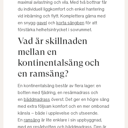
maximal avlastning och vila. Med två bottnar får
du individuell liggkomfort och enkel hantering
vid inbärning och flytt. Komplettera gärna med
en snygg
gavel
och
korta sängben
för att
förstärka helhetsintrycket i sovrummet.
Vad är skillnaden
mellan en
kontinentalsäng och
en ramsäng?
En kontinentalsäng består av flera lager: en
botten med fjädring, en resårmadrass och
en
bäddmadrass
överst. Det ger en högre säng
med extra följsam komfort och en mer ombonad
känsla – både i upplevelse och utseende.
En
ramsäng
är lite enklare i sin uppbyggnad,
med en resårbotten och bäddmadrass. Den är