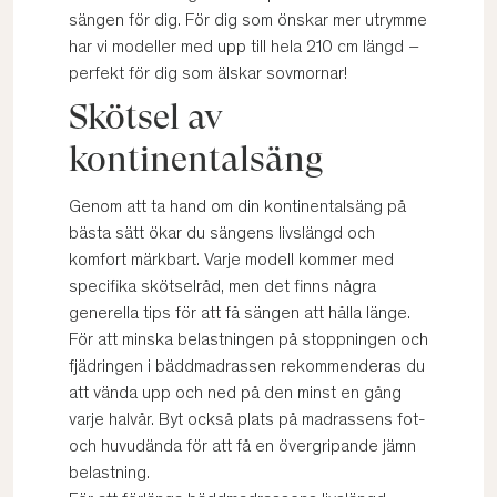
sängen för dig. För dig som önskar mer utrymme
har vi modeller med upp till hela 210 cm längd –
perfekt för dig som älskar sovmornar!
Skötsel av
kontinentalsäng
Genom att ta hand om din kontinentalsäng på
bästa sätt ökar du sängens livslängd och
komfort märkbart. Varje modell kommer med
specifika skötselråd, men det finns några
generella tips för att få sängen att hålla länge.
För att minska belastningen på stoppningen och
fjädringen i bäddmadrassen rekommenderas du
att vända upp och ned på den minst en gång
varje halvår. Byt också plats på madrassens fot-
och huvudända för att få en övergripande jämn
belastning.