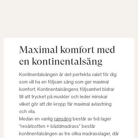
Maximal komfort med
en kontinentalsäng
Kontinentalsängen är det perfekta valet för dig
som vill ha en följsam säng som ger maximal
komfort. Kontinentalsängens följsamhet bidrar
till att trycket på muskler och leder minskar
vilket gör att din kropp får maximal avlastning
och vila.
Medan en vanlig
ramsäng
består av två lager
”resårbotten + bäddmadrass” består
kontinentalsängen av tre olika madrasslager, där