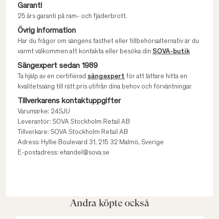
Garanti
25 års garanti på ram- och fjäderbrott.
Övrig information
Har du frågor om sängens fasthet eller tillbehörsalternativ är du
varmt välkommen att kontakta eller besöka din
SOVA-butik
Sängexpert sedan 1989
Ta hjälp av en certifierad
sängexpert
för att lättare hitta en
kvalitetssäng till rätt pris utifrån dina behov och förväntningar.
Tillverkarens kontaktuppgifter
Varumärke: 24SJU
Leverantör: SOVA Stockholm Retail AB
Tillverkare: SOVA Stockholm Retail AB
Adress: Hyllie Boulevard 31, 215 32 Malmö, Sverige
E-postadress: ehandel@sova.se
Andra köpte också