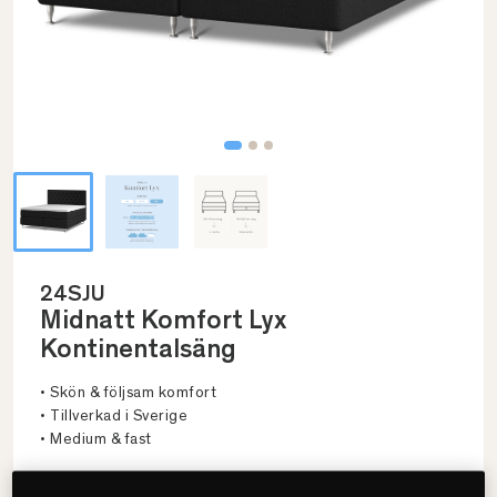
24SJU
Midnatt Komfort Lyx
Kontinentalsäng
• Skön & följsam komfort
• Tillverkad i Sverige
• Medium & fast