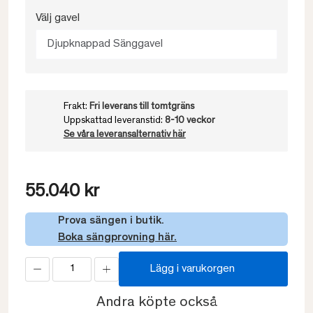
Välj gavel
Djupknappad Sänggavel
Frakt:
Fri leverans till tomtgräns
Uppskattad leveranstid:
8-10 veckor
Se våra leveransalternativ här
55.040 kr
Prova sängen i butik.
Boka sängprovning här.
Lägg i varukorgen
Andra köpte också