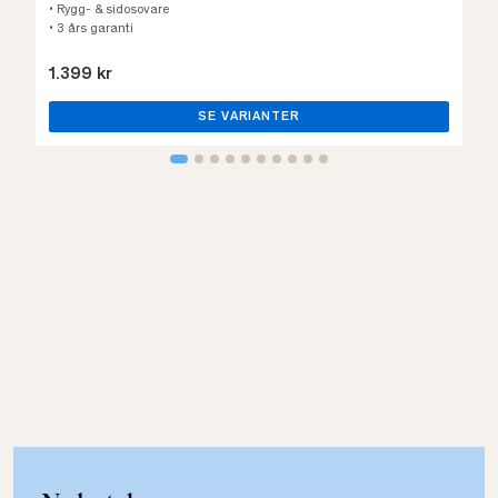
• Rygg- & sidosovare
• 3 års garanti
1.399 kr
SE VARIANTER