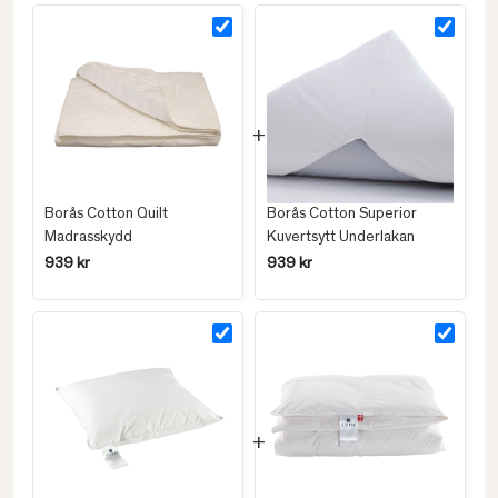
Borås Cotton Quilt
Borås Cotton Superior
Madrasskydd
Kuvertsytt Underlakan
939 kr
939 kr