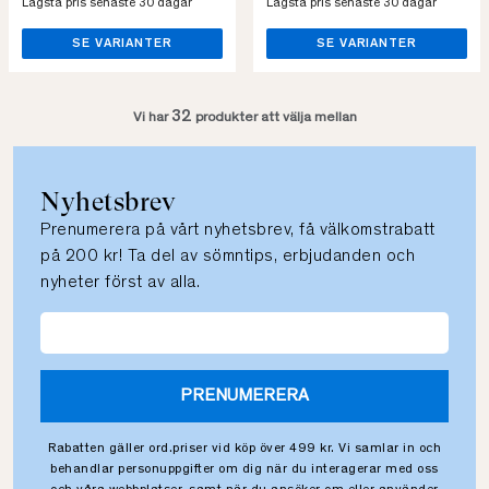
Lägsta pris senaste 30 dagar
Lägsta pris senaste 30 dagar
SE VARIANTER
SE VARIANTER
32
Vi har
produkter att välja mellan
Nyhetsbrev
Prenumerera på vårt nyhetsbrev, få välkomstrabatt
på 200 kr! Ta del av sömntips, erbjudanden och
nyheter först av alla.
PRENUMERERA
Rabatten gäller ord.priser vid köp över 499 kr. Vi samlar in och
behandlar personuppgifter om dig när du interagerar med oss