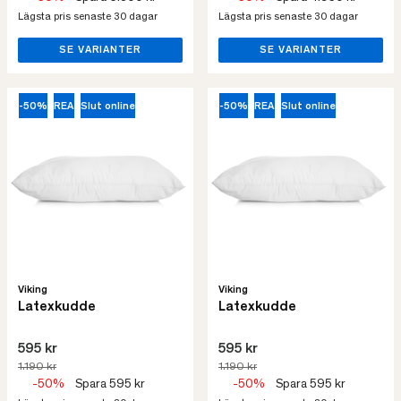
Lägsta pris senaste 30 dagar
Lägsta pris senaste 30 dagar
SE VARIANTER
SE VARIANTER
-50%
REA
Slut online
-50%
REA
Slut online
Viking
Viking
Latexkudde
Latexkudde
595 kr
595 kr
1.190 kr
1.190 kr
-50%
Spara 595 kr
-50%
Spara 595 kr