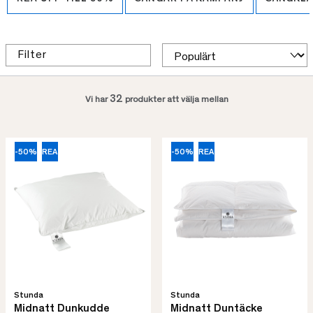
Filter
32
Vi har
produkter att välja mellan
-50%
REA
-50%
REA
Stunda
Stunda
Midnatt Dunkudde
Midnatt Duntäcke