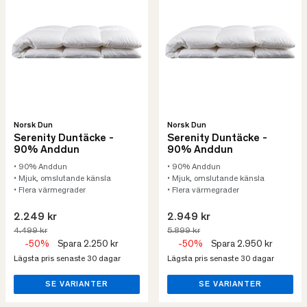
Norsk Dun
Norsk Dun
Serenity Duntäcke -
Serenity Duntäcke -
90% Anddun
90% Anddun
• 90% Anddun
• 90% Anddun
• Mjuk, omslutande känsla
• Mjuk, omslutande känsla
• Flera värmegrader
• Flera värmegrader
2.249 kr
2.949 kr
4.499 kr
5.899 kr
-50%
Spara 2.250 kr
-50%
Spara 2.950 kr
Lägsta pris senaste 30 dagar
Lägsta pris senaste 30 dagar
SE VARIANTER
SE VARIANTER