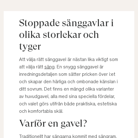
Stoppade sänggavlar i
olika storlekar och
tyger
Att välja rätt sänggavel är nästan lika viktigt som
att välja rätt
säng
. En snygg sänggavel är
inredningsdetaljen som sätter pricken över i:et
och skapar den härliga och ombonade känslan i
ditt sovrum. Det finns en mängd olika varianter
av huvudgavel, alla med sina speciella fördelar,
och valet görs utifrån både praktiska, estetiska
och komfortabla skäl.
Varför en gavel?
Traditionellt har sängarna kommit med sängram,