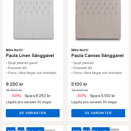
Mille Notti
Mille Notti
Paula Linen Sänggavel
Paula Canvas Sänggavel
• Djupt pikerad gavel
• Djupt pikerad
• Klassisk stil
• Klassisk stil
• Finns i flera färger och storlekar
• Finns i flera färger och storlekar
8.250 kr
5.100 kr
16.500 kr
10.200 kr
-50%
Spara 8.250 kr
-50%
Spara 5.100 kr
Lägsta pris senaste 30 dagar
Lägsta pris senaste 30 dagar
SE VARIANTER
SE VARIANTER