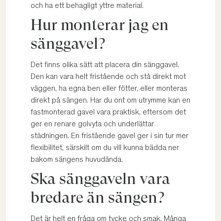
och ha ett behagligt yttre material.
Hur monterar jag en
sänggavel?
Det finns olika sätt att placera din sänggavel.
Den kan vara helt fristående och stå direkt mot
väggen, ha egna ben eller fötter, eller monteras
direkt på sängen. Har du ont om utrymme kan en
fastmonterad gavel vara praktisk, eftersom det
ger en renare golvyta och underlättar
städningen. En fristående gavel ger i sin tur mer
flexibilitet, särskilt om du vill kunna bädda ner
bakom sängens huvudända.
Ska sänggaveln vara
bredare än sängen?
Det är helt en fråga om tycke och smak. Många