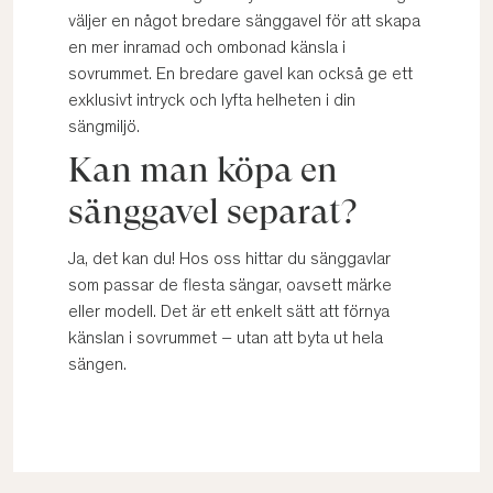
väljer en något bredare sänggavel för att skapa
en mer inramad och ombonad känsla i
sovrummet. En bredare gavel kan också ge ett
exklusivt intryck och lyfta helheten i din
sängmiljö.
Kan man köpa en
sänggavel separat?
Ja, det kan du! Hos oss hittar du sänggavlar
som passar de flesta sängar, oavsett märke
eller modell. Det är ett enkelt sätt att förnya
känslan i sovrummet – utan att byta ut hela
sängen.