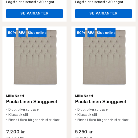
Lägsta pris senaste 30 dagar
Lägsta pris senaste 30 dagar
SE VARIANTER
SE VARIANTER
-50%
REA
Slut online
-50%
REA
Slut online
Mille Notti
Mille Notti
Paula Linen Sänggavel
Paula Linen Sänggavel
• Djupt pikerad gavel
• Djupt pikerad gavel
• Klassisk stil
• Klassisk stil
• Finns i flera färger och storlekar
• Finns i flera färger och storlekar
7.200 kr
5.350 kr