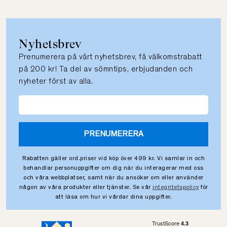
Nyhetsbrev
Prenumerera på vårt nyhetsbrev, få välkomstrabatt
på 200 kr! Ta del av sömntips, erbjudanden och
nyheter först av alla.
PRENUMERERA
Rabatten gäller ord.priser vid köp över 499 kr. Vi samlar in och
behandlar personuppgifter om dig när du interagerar med oss
och våra webbplatser, samt när du ansöker om eller använder
någon av våra produkter eller tjänster. Se vår
integritetspolicy
för
att läsa om hur vi vårdar dina uppgifter.