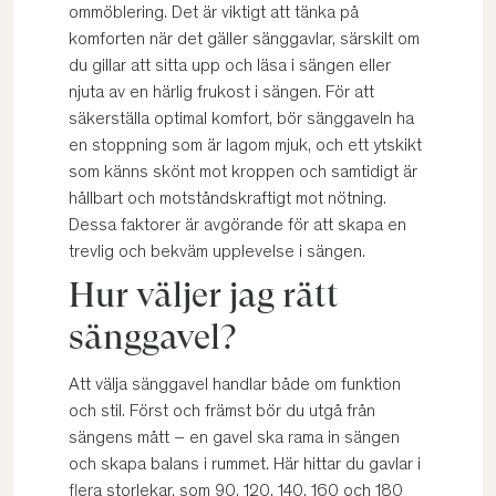
ommöblering. Det är viktigt att tänka på
komforten när det gäller sänggavlar, särskilt om
du gillar att sitta upp och läsa i sängen eller
njuta av en härlig frukost i sängen. För att
säkerställa optimal komfort, bör sänggaveln ha
en stoppning som är lagom mjuk, och ett ytskikt
som känns skönt mot kroppen och samtidigt är
hållbart och motståndskraftigt mot nötning.
Dessa faktorer är avgörande för att skapa en
trevlig och bekväm upplevelse i sängen.
Hur väljer jag rätt
sänggavel?
Att välja sänggavel handlar både om funktion
och stil. Först och främst bör du utgå från
sängens mått – en gavel ska rama in sängen
och skapa balans i rummet. Här hittar du gavlar i
flera storlekar, som
90
,
120
,
140
,
160
och
180