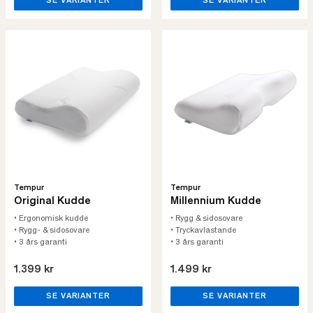
SE VARIANTER
SE VARIANTER
Tempur
Tempur
Original Kudde
Millennium Kudde
• Ergonomisk kudde
• Rygg & sidosovare
• Rygg- & sidosovare
• Tryckavlastande
• 3 års garanti
• 3 års garanti
1.399 kr
1.499 kr
SE VARIANTER
SE VARIANTER