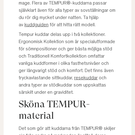
mage. Flera av TEMPUR®-kuddarna passar
självklart även för alla typer av sovställningar om
du rör dig mycket under natten. Ta hjälp
av
kuddguiden
för att hitta rätt modell.
Tempur kuddar delas upp i två kollektioner.
Ergonomisk Kollektion som är specialutformade
för sömnpositioner och ger bästa möjliga stöd
och Traditionell Komfortkollektion omfattar
vanliga kuddformer i olika fasthetsnivåer och
ger långvarigt stöd och komfort. Det finns även
tryckavlastande sittkuddar,
resekuddar
och
andra typer av stödkuddar som uppskattas
särskilt under en graviditet.
Sköna TEMPUR-
material
Det som gör att kuddarna från TEMPUR® skiljer