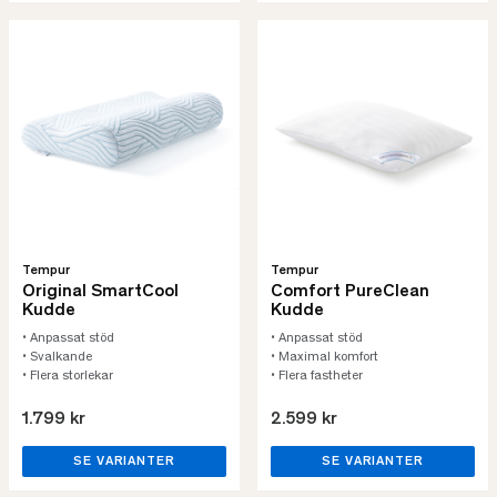
Tempur
Tempur
Original SmartCool
Comfort PureClean
Kudde
Kudde
• Anpassat stöd
• Anpassat stöd
• Svalkande
• Maximal komfort
• Flera storlekar
• Flera fastheter
1.799 kr
2.599 kr
SE VARIANTER
SE VARIANTER