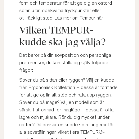
form och temperatur för att ge dig en ostörd
sömn utan obekväma tryckpunkter eller
otillräckligt stöd. Läs mer om
Tempur här
.
Vilken TEMPUR-
kudde ska jag välja?
Det beror på din sovposition och personliga
preferenser, du kan ställa dig själv följande
frågor:
Sover du på sidan eller ryggen? Välj en kudde
från Ergonomisk Kollektion – dessa är formade
för att ge optimalt stöd och räta upp ryggen.
Sover du på mage? Välj en modell som är
särskilt utformad för magläge – dessa är ofta
lägre och mjukare. Rör du dig mycket under
natten? Då passar en kudde som fungerar för
alla sovställningar, vilket flera TEMPUR®-