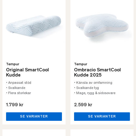
Tempur
Tempur
Original SmartCool
Ombracio SmartCool
Kudde
Kudde 2025
• Anpassat stöd
• Känsla av omfamning
• Svalkande
• Svalkande tyg
• Flera storlekar
• Mage, rygg & sidosovare
1.799 kr
2.599 kr
SE VARIANTER
SE VARIANTER