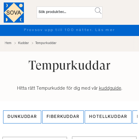
Provsov upp till 100 nätter. Läs mer
Hem
Kuddar
Tempurkuddar
Tempurkuddar
Hitta rätt Tempurkudde för dig med vår
kuddguide
.
DUNKUDDAR
FIBERKUDDAR
HOTELLKUDDAR