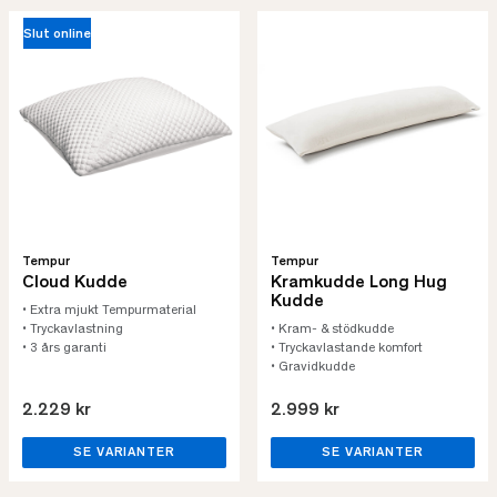
Slut online
Tempur
Tempur
Cloud Kudde
Kramkudde Long Hug
Kudde
• Extra mjukt Tempurmaterial
• Tryckavlastning
• Kram- & stödkudde
• 3 års garanti
• Tryckavlastande komfort
• Gravidkudde
2.229 kr
2.999 kr
SE VARIANTER
SE VARIANTER