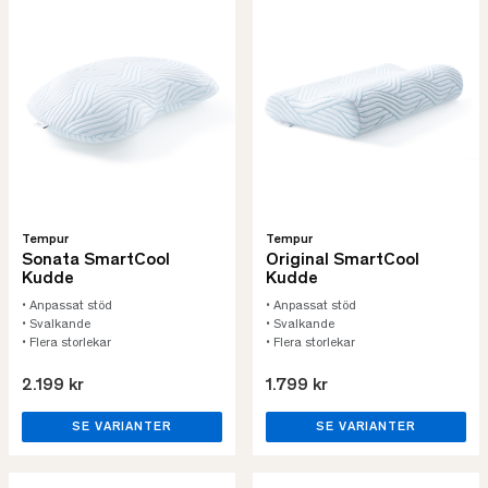
Tempur
Tempur
Sonata SmartCool
Original SmartCool
Kudde
Kudde
• Anpassat stöd
• Anpassat stöd
• Svalkande
• Svalkande
• Flera storlekar
• Flera storlekar
2.199 kr
1.799 kr
SE VARIANTER
SE VARIANTER