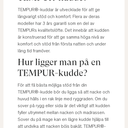
TEMPUR®-kuddar är utvecklade för att ge
långvarigt stöd och komfort. Flera av deras
modeller har 3 års garanti som en del av
TEMPURs kvalitetslöfte. Det innebär att kudden
är konstruerad för att ge samma höga nivå av
komfort och stöd från första natten och under
lång tid framöver.
Hur ligger man på en
TEMPUR-kudde?
För att få bästa möjliga stöd från din
TEMPUR®-kudde bör du ligga så att nacke och
huvud hålls i en rak linje med ryggraden. Om du
sover på rygg eller sida är det viktigt att kudden
fyller utrymmet mellan nacken och madrassen.
Sover du på mage kan en lägre kudde hjälpa till
att undvika att nacken böjs bakåt. TEMPUR®-