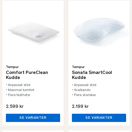
Tempur
Tempur
Comfort PureClean
Sonata SmartCool
Kudde
Kudde
• Anpassat stöd
• Anpassat stöd
• Maximal komfort
• Svalkande
• Flera fastheter
• Flera storlekar
2.599 kr
2.199 kr
SE VARIANTER
SE VARIANTER