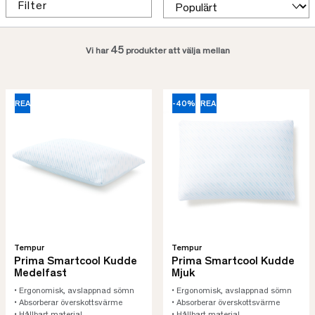
Filter
45
Vi har
produkter att välja mellan
REA
-40%
REA
Tempur
Tempur
Prima Smartcool Kudde
Prima Smartcool Kudde
Medelfast
Mjuk
• Ergonomisk, avslappnad sömn
• Ergonomisk, avslappnad sömn
• Absorberar överskottsvärme
• Absorberar överskottsvärme