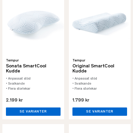
Tempur
Tempur
Sonata SmartCool
Original SmartCool
Kudde
Kudde
• Anpassat stöd
• Anpassat stöd
• Svalkande
• Svalkande
• Flera storlekar
• Flera storlekar
2.199 kr
1.799 kr
SE VARIANTER
SE VARIANTER