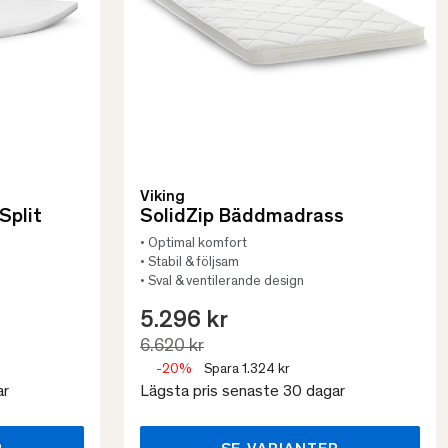
Viking
Split
SolidZip Bäddmadrass
• Optimal komfort
• Stabil & följsam
• Sval & ventilerande design
5.296 kr
6.620 kr
-20%
Spara 1.324 kr
ar
Lägsta pris senaste 30 dagar