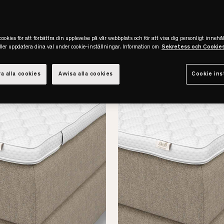
er
(288)
ookies för att förbättra din upplevelse på vår webbplats och för att visa dig personligt innehål
eller uppdatera dina val under cookie-inställningar. Information om
Sekretess och Cookie
a alla cookies
Avvisa alla cookies
Cookie ins
-25%
REA