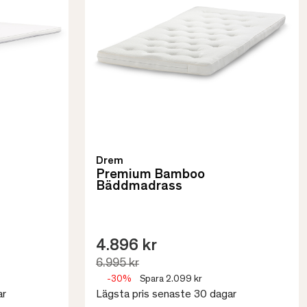
Drem
Premium Bamboo
Bäddmadrass
4.896 kr
6.995 kr
-30%
Spara 2.099 kr
ar
Lägsta pris senaste 30 dagar