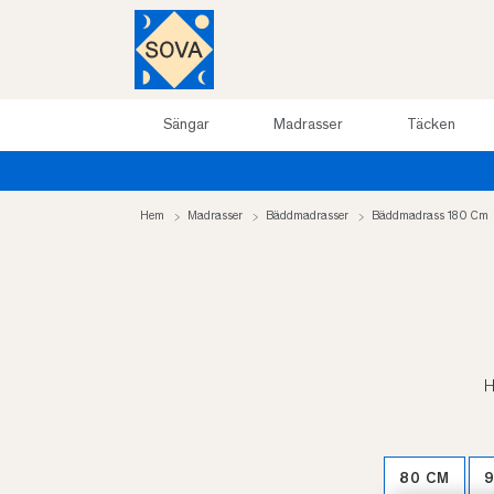
Sängar
Madrasser
Täcken
Hem
Madrasser
Bäddmadrasser
Bäddmadrass 180 Cm
H
80 CM
9