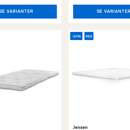
SE VARIANTER
SE VARIANTE
-20%
REA
Jensen