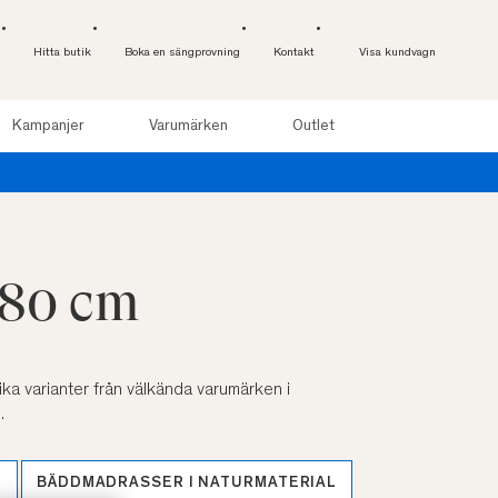
Hitta butik
Boka en sängprovning
Kontakt
Visa kundvagn
Kampanjer
Varumärken
Outlet
180 cm
lika varianter från välkända varumärken i
.
M
BÄDDMADRASSER I NATURMATERIAL