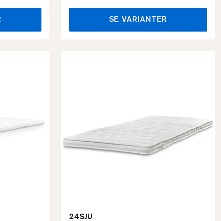
R
SE VARIANTER
24SJU