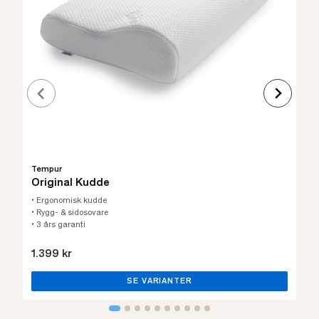
Tempur
Original Kudde
• Ergonomisk kudde
• Rygg- & sidosovare
• 3 års garanti
1.399 kr
SE VARIANTER