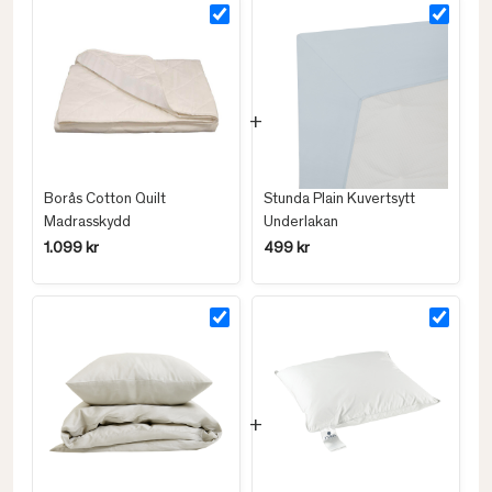
Borås Cotton Quilt
Stunda Plain Kuvertsytt
Madrasskydd
Underlakan
1.099 kr
499 kr