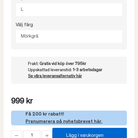
L
Välj färg
Mörkgrå
Frakt:
Gratis vid köp över 795kr
Uppskattad leveranstid:
1-3 arbetsdagar
Se våra leveransalternativ här
999 kr
Få 200 kr rabatt!
Prenumerera på nyhetsbrevet här.
Lägg i varukorgen