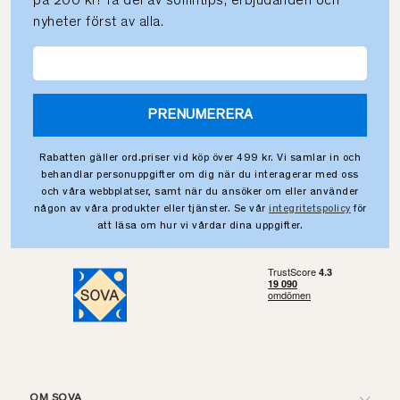
på 200 kr! Ta del av sömntips, erbjudanden och
nyheter först av alla.
PRENUMERERA
Rabatten gäller ord.priser vid köp över 499 kr. Vi samlar in och
behandlar personuppgifter om dig när du interagerar med oss
och våra webbplatser, samt när du ansöker om eller använder
någon av våra produkter eller tjänster. Se vår
integritetspolicy
för
att läsa om hur vi vårdar dina uppgifter.
OM SOVA