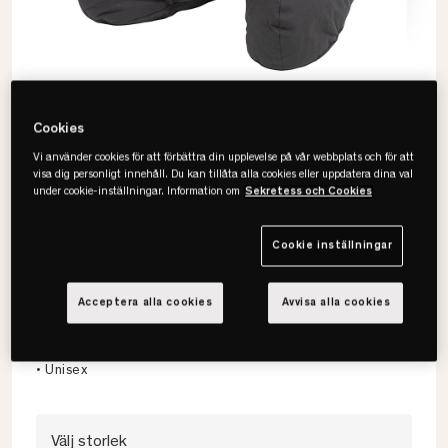
Cookies
Vi använder cookies för att förbättra din upplevelse på vår webbplats och för att
visa dig personligt innehåll. Du kan tillåta alla cookies eller uppdatera dina val
under cookie-inställningar. Information om
Sekretess och Cookies
Cookie inställningar
Norsk Dun
Duntofflor
Acceptera alla cookies
Avvisa alla cookies
• Värmande dun
• Mjuka & sköna
• Unisex
Välj storlek