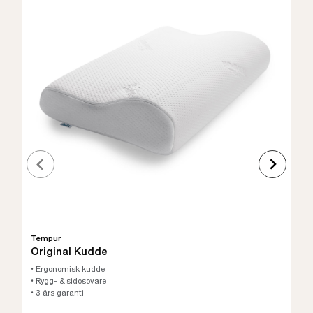
Tempur
Original Kudde
• Ergonomisk kudde
• Rygg- & sidosovare
• 3 års garanti