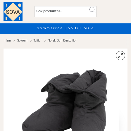
Sommarrea upp till 50%
Hem
Sovrum
Tofflor
Norsk Dun Duntofflor