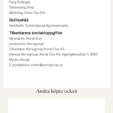
Färg: Enfärgat
Tillverkning: Kina
Märkning: Oeko-Tex 100
Skötselråd
Handtvätt. Torktumlas på låg temperatur.
Tillverkarens kontaktuppgifter
Varumärke: Norsk Dun
Leverantör: Norvigroup
Tillverkare: Norvigroup Norsk Dun AS
Adress: Norvigroup, Norsk Dun AS, Kjærlighetsstien 1, 1850
Mysen, Norge
E-postadress: order@norvigroup.se
Andra köpte också