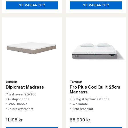
SE VARIANTER
SE VARIANTER
Jensen
Tempur
Diplomat Madrass
Pro Plus CoolQuilt 25cm
Madrass
Priset avser 90x200
• Avslappnande
• Fluffig & tryckavlastande
• Stabil känsla
• Svalkande
• 75 års erfarenhet
• Flera storlekar
11.198 kr
28.999 kr