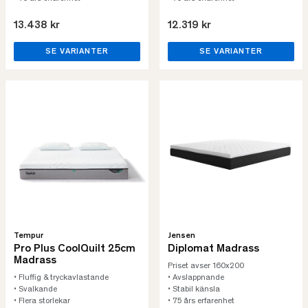
13.438 kr
12.319 kr
SE VARIANTER
SE VARIANTER
Tempur
Jensen
Pro Plus CoolQuilt 25cm
Diplomat Madrass
Madrass
Priset avser 160x200
• Fluffig & tryckavlastande
• Avslappnande
• Svalkande
• Stabil känsla
• Flera storlekar
• 75 års erfarenhet