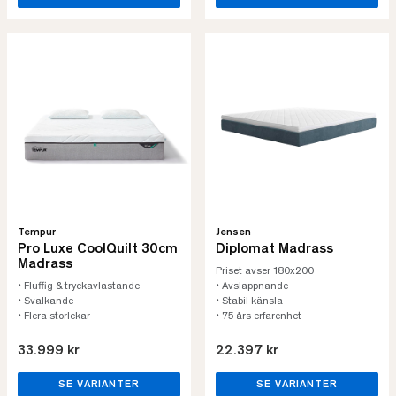
Tempur
Jensen
Pro Luxe CoolQuilt 30cm
Diplomat Madrass
Madrass
Priset avser 180x200
• Fluffig & tryckavlastande
• Avslappnande
• Svalkande
• Stabil känsla
• Flera storlekar
• 75 års erfarenhet
33.999 kr
22.397 kr
SE VARIANTER
SE VARIANTER