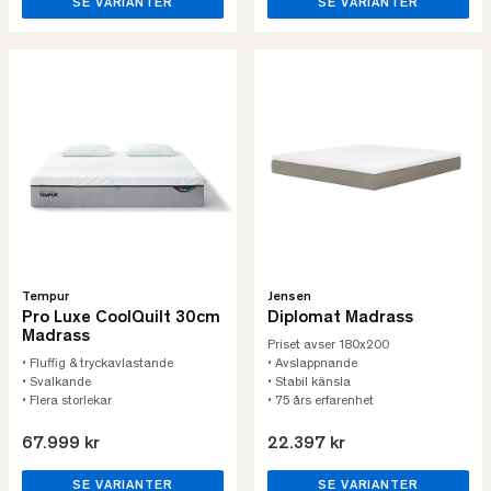
SE VARIANTER
SE VARIANTER
Tempur
Jensen
Pro Luxe CoolQuilt 30cm
Diplomat Madrass
Madrass
Priset avser 180x200
• Fluffig & tryckavlastande
• Avslappnande
• Svalkande
• Stabil känsla
• Flera storlekar
• 75 års erfarenhet
67.999 kr
22.397 kr
SE VARIANTER
SE VARIANTER