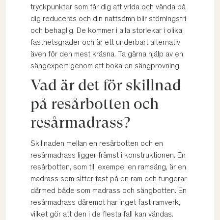
tryckpunkter som får dig att vrida och vända på
dig reduceras och din nattsömn blir störningsfri
och behaglig. De kommer i alla storlekar i olika
fasthetsgrader och är ett underbart alternativ
även för den mest kräsna. Ta gärna hjälp av en
sängexpert genom att
boka en sängprovning
.
Vad är det för skillnad
på resårbotten och
resårmadrass?
Skillnaden mellan en resårbotten och en
resårmadrass ligger främst i konstruktionen. En
resårbotten, som till exempel en ramsäng, är en
madrass som sitter fast på en ram och fungerar
därmed både som madrass och sängbotten. En
resårmadrass däremot har inget fast ramverk,
vilket gör att den i de flesta fall kan vändas.