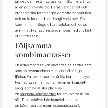
En gedigen resårmadrass kan hålla i flera år och
är en god investering. Deras vändbarhet och
ergonomiska fördelar gör dem ytterst populära
och du hittar dem i snart sagt varje hem. De
kommer i en mängd olika storlekar och delas
även in i olika fasthetsgrader, som medium, fast
eller extra fast.
Följsamma
kombimadrasser
En kombimadrass kan användas på samma sätt
som en resårmadrass men innehåller inga
fjädrar. En kombimadrass är lite burdust uttryckt
två madrasser i en och är redan en komplett
säng, som helst ska placeras i
en
sängram/sängstomme
för att komma till sin
rätt. Den behöver inte kompletteras med
en
bäddmadrass
(som resårmadrassen),