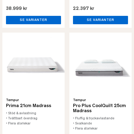
38.999 kr
22.397 kr
SE VARIANTER
SE VARIANTER
Tempur
Tempur
Prima 21cm Madrass
Pro Plus CoolQuilt 25cm
Madrass
• Stöd & avlastning
• Tvättbart överdrag
• Fluffig & tryckavlastande
• Flera storlekar
• Svalkande
• Flera storlekar