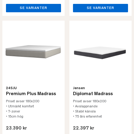
SE VARIANTER
SE VARIANTER
24SJU
Jensen
Premium Plus Madrass
Diplomat Madrass
Priset avser 180x200
Priset avser 180x200
• Utmärkt komfort
• Avslappnande
• 7-zoner
• Stabil känsla
• 15cm hög
• 75 års erfarenhet
23.390 kr
22.397 kr