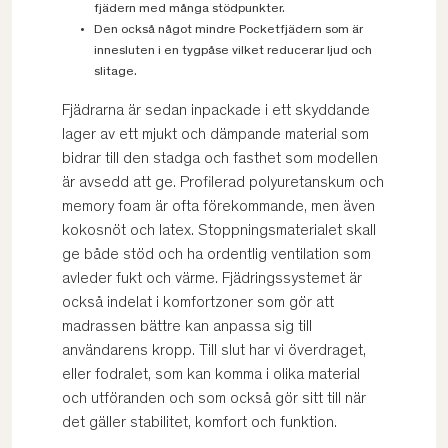
fjädern med många stödpunkter.
Den också något mindre Pocketfjädern som är
innesluten i en tygpåse vilket reducerar ljud och
slitage.
Fjädrarna är sedan inpackade i ett skyddande
lager av ett mjukt och dämpande material som
bidrar till den stadga och fasthet som modellen
är avsedd att ge. Profilerad polyuretanskum och
memory foam är ofta förekommande, men även
kokosnöt och latex. Stoppningsmaterialet skall
ge både stöd och ha ordentlig ventilation som
avleder fukt och värme. Fjädringssystemet är
också indelat i komfortzoner som gör att
madrassen bättre kan anpassa sig till
användarens kropp. Till slut har vi överdraget,
eller fodralet, som kan komma i olika material
och utföranden och som också gör sitt till när
det gäller stabilitet, komfort och funktion.