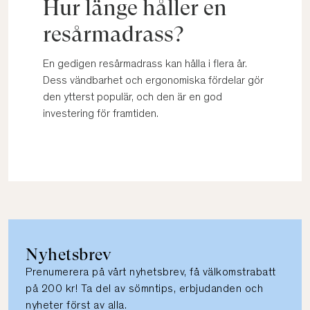
Hur länge håller en
resårmadrass?
En gedigen resårmadrass kan hålla i flera år.
Dess vändbarhet och ergonomiska fördelar gör
den ytterst populär, och den är en god
investering för framtiden.
Nyhetsbrev
Prenumerera på vårt nyhetsbrev, få välkomstrabatt
på 200 kr! Ta del av sömntips, erbjudanden och
nyheter först av alla.