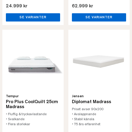
24.999 kr
62.999 kr
SE VARIANTER
SE VARIANTER
Tempur
Jensen
Pro Plus CoolQuilt 25cm
Diplomat Madrass
Madrass
Priset avser 90x200
• Fluffig & tryckavlastande
• Avslappnande
• Svalkande
• Stabil känsla
• Flera storlekar
• 75 års erfarenhet