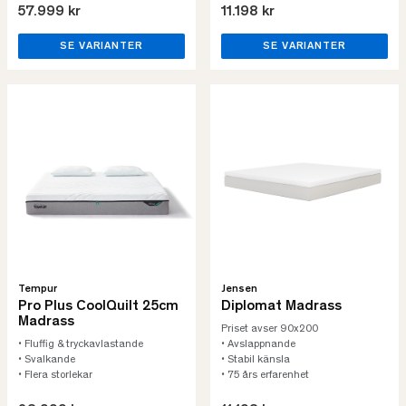
57.999 kr
11.198 kr
SE VARIANTER
SE VARIANTER
Tempur
Jensen
Pro Plus CoolQuilt 25cm
Diplomat Madrass
Madrass
Priset avser 90x200
• Fluffig & tryckavlastande
• Avslappnande
• Svalkande
• Stabil känsla
• Flera storlekar
• 75 års erfarenhet