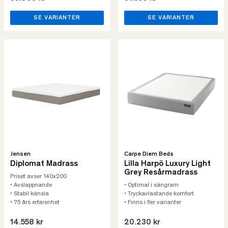
SE VARIANTER
SE VARIANTER
Jensen
Carpe Diem Beds
Diplomat Madrass
Lilla Harpö Luxury Light
Grey Resårmadrass
Priset avser 140x200
• Avslappnande
• Optimal i sängram
• Stabil känsla
• Tryckavlastande komfort
• 75 års erfarenhet
• Finns i fler varianter
14.558 kr
20.230 kr