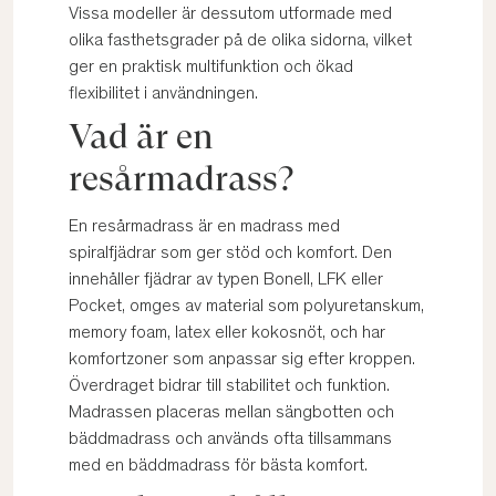
Vissa modeller är dessutom utformade med
olika fasthetsgrader på de olika sidorna, vilket
ger en praktisk multifunktion och ökad
flexibilitet i användningen.
Vad är en
resårmadrass?
En resårmadrass är en madrass med
spiralfjädrar som ger stöd och komfort. Den
innehåller fjädrar av typen Bonell, LFK eller
Pocket, omges av material som polyuretanskum,
memory foam, latex eller kokosnöt, och har
komfortzoner som anpassar sig efter kroppen.
Överdraget bidrar till stabilitet och funktion.
Madrassen placeras mellan sängbotten och
bäddmadrass och används ofta tillsammans
med en bäddmadrass för bästa komfort.