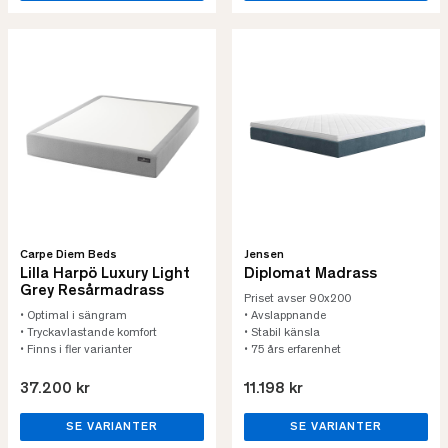
Carpe Diem Beds
Jensen
Lilla Harpö Luxury Light
Diplomat Madrass
Grey Resårmadrass
Priset avser 90x200
• Optimal i sängram
• Avslappnande
• Tryckavlastande komfort
• Stabil känsla
• Finns i fler varianter
• 75 års erfarenhet
37.200 kr
11.198 kr
SE VARIANTER
SE VARIANTER