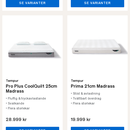
SE VARIANTER
SE VARIANTER
Tempur
Tempur
Pro Plus CoolQuilt 25cm
Prima 21cm Madrass
Madrass
• Stöd & avlastning
• Fluffig & tryckavlastande
• Tvättbart överdrag
• Svalkande
• Flera storlekar
• Flera storlekar
28.999 kr
19.999 kr