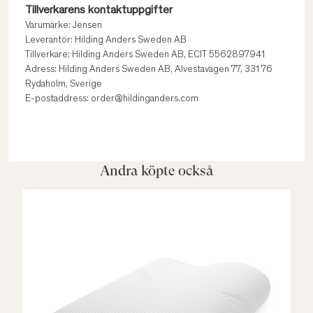
Tillverkarens kontaktuppgifter
Varumärke: Jensen
Leverantör: Hilding Anders Sweden AB
Tillverkare: Hilding Anders Sweden AB, ECIT 5562897941
Adress: Hilding Anders Sweden AB, Alvestavägen 77, 331 76
Rydaholm, Sverige
E-postaddress: order@hildinganders.com
Andra köpte också