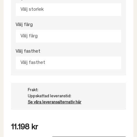
Välj storlek
Välj färg
Välj färg
Välj fasthet
Välj fasthet
Frakt:
Uppskattad leveranstid:
Se våra leveransalternativ här
11.198 kr