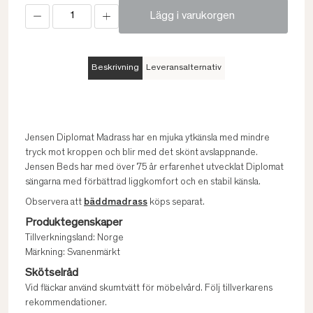
Lägg i varukorgen
Beskrivning
Leveransalternativ
Jensen Diplomat Madrass har en mjuka ytkänsla med mindre
tryck mot kroppen och blir med det skönt avslappnande.
Jensen Beds har med över 75 år erfarenhet utvecklat Diplomat
sängarna med förbättrad liggkomfort och en stabil känsla.
Observera att
bäddmadrass
köps separat.
Produktegenskaper
Tillverkningsland: Norge
Märkning: Svanenmärkt
Skötselråd
Vid fläckar använd skumtvätt för möbelvård. Följ tillverkarens
rekommendationer.