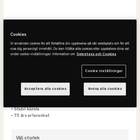
Populär produkt
Cookies
34 visningar senaste dygnet
Vi använder cookies för att förbättra din upplevelse på vår webbplats och för att
visa dig personligt innehåll. Du kan tillåta alla cookies eller uppdatera dina val
under cookie-inställningar. Information om
Sekretess och Cookies
Cookie inställningar
Jensen
Diplomat Madrass
Acceptera alla cookies
Avvisa alla cookies
• Avslappnande
• Stabil känsla
• 75 års erfarenhet
Välj storlek