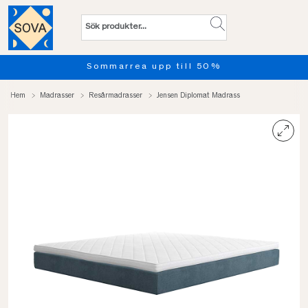
Sommarrea upp till 50%
Hem
Madrasser
Resårmadrasser
Jensen Diplomat Madrass