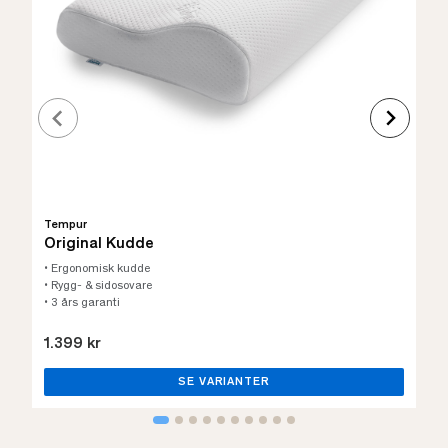
Tempur
Original Kudde
• Ergonomisk kudde
• Rygg- & sidosovare
• 3 års garanti
1.399 kr
SE VARIANTER