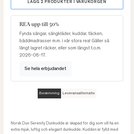
LÄGG
2
PRODUKTER I VARUKORGEN
REA upp till 50%
Fynda sängar, sängkläder, kuddar, täcken,
bäddmadrasser m.m. i vår stora rea! Gäller så
långt lagret räcker, eller som längst t.o.m.
2026-08-17.
Se hela erbjudandet
Beskrivning
Leveransalternativ
Norsk Dun Serenity Dunkudde är skapad för dig som vill ha en
extra mjuk, luftig och elegant dunkudde. Kudden är fylld med