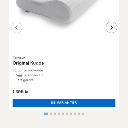
Tempur
Original Kudde
• Ergonomisk kudde
• Rygg- & sidosovare
• 3 års garanti
1.399 kr
SE VARIANTER