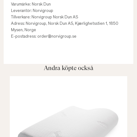
Varumärke: Norsk Dun
Leverantör: Norvigroup
Tillverkare: Norvigroup Norsk Dun AS
Adress: Norvigroup, Norsk Dun AS, Kjærlighetsstien 1, 1850
Mysen, Norge
E-postadress: order@norvigroup.se
Andra köpte också