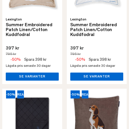
Lexington
Lexington
Summer Embroidered
Summer Embroidered
Patch Linen/Cotton
Patch Linen/Cotton
Kuddfodral
Kuddfodral
397 kr
397 kr
795 kr
795 kr
-50%
Spara 398 kr
-50%
Spara 398 kr
Lägsta pris senaste 30 dagar
Lägsta pris senaste 30 dagar
SE VARIANTER
SE VARIANTER
-50%
REA
-50%
REA