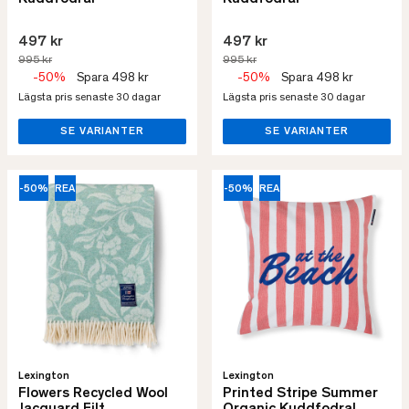
497 kr
497 kr
995 kr
995 kr
-50%
Spara 498 kr
-50%
Spara 498 kr
Lägsta pris senaste 30 dagar
Lägsta pris senaste 30 dagar
SE VARIANTER
SE VARIANTER
-50%
REA
-50%
REA
Lexington
Lexington
Flowers Recycled Wool
Printed Stripe Summer