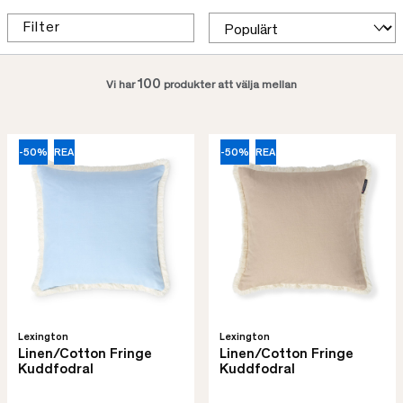
Filter
100
Vi har
produkter att välja mellan
-50%
REA
-50%
REA
Lexington
Lexington
Linen/Cotton Fringe
Linen/Cotton Fringe
Kuddfodral
Kuddfodral