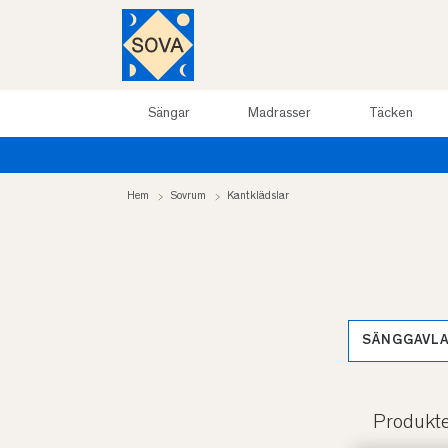
Sängar
Madrasser
Täcken
Hem
Sovrum
Kantklädslar
SÄNGGAVL
Produkt