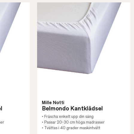
Mille Notti
l
Belmondo Kantklädsel
• Fräscha enkelt upp din säng
ser
• Passar 20-30 cm höga madrasser
• Tvättas i 40 grader maskintvätt