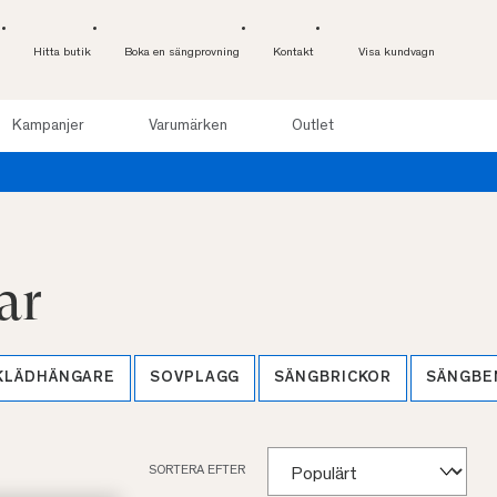
Hitta butik
Boka en sängprovning
Kontakt
Visa kundvagn
Kampanjer
Varumärken
Outlet
ar
KLÄDHÄNGARE
SOVPLAGG
SÄNGBRICKOR
SÄNGBE
SORTERA EFTER