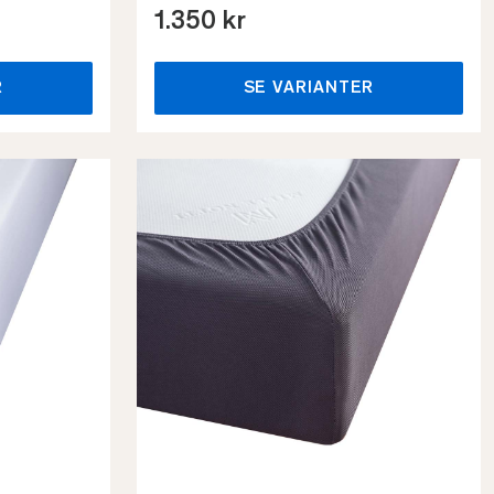
1.350 kr
R
SE VARIANTER