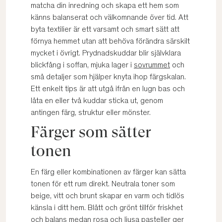
matcha din inredning och skapa ett hem som
känns balanserat och välkomnande över tid. Att
byta textilier är ett varsamt och smart sätt att
förnya hemmet utan att behöva förändra särskilt
mycket i övrigt. Prydnadskuddar blir självklara
blickfång i soffan, mjuka lager i
sovrummet
och
små detaljer som hjälper knyta ihop färgskalan.
Ett enkelt tips är att utgå ifrån en lugn bas och
låta en eller två kuddar sticka ut, genom
antingen färg, struktur eller mönster.
Färger som sätter
tonen
En färg eller kombinationen av färger kan sätta
tonen för ett rum direkt. Neutrala toner som
beige, vitt och brunt skapar en varm och tidlös
känsla i ditt hem. Blått och grönt tillför friskhet
och balans medan rosa och ljusa pasteller ger