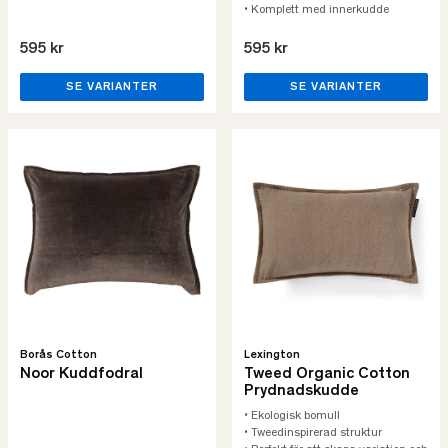
• Komplett med innerkudde
595 kr
595 kr
SE VARIANTER
SE VARIANTER
Borås Cotton
Lexington
Noor Kuddfodral
Tweed Organic Cotton
Prydnadskudde
• Ekologisk bomull
• Tweedinspirerad struktur