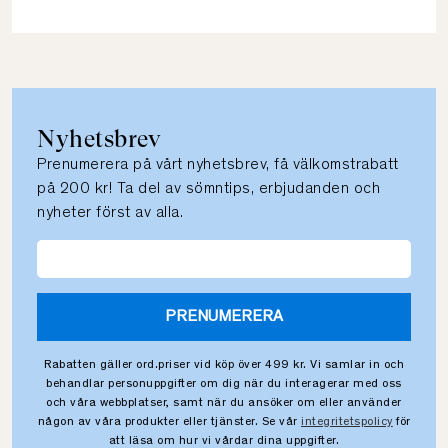
Nyhetsbrev
Prenumerera på vårt nyhetsbrev, få välkomstrabatt
på 200 kr! Ta del av sömntips, erbjudanden och
nyheter först av alla.
PRENUMERERA
Rabatten gäller ord.priser vid köp över 499 kr. Vi samlar in och
behandlar personuppgifter om dig när du interagerar med oss
och våra webbplatser, samt när du ansöker om eller använder
någon av våra produkter eller tjänster. Se vår
integritetspolicy
för
att läsa om hur vi vårdar dina uppgifter.