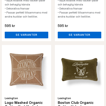
• Mjuk kvalitet med vacker lyster
• Mjuk kvalitet med vacker lyster
och behaglig känsla
och behaglig känsla
• Dekorativa fransar
• Dekorativa fransar
• Passar perfekt tillsammans med
• Passar perfekt tillsammans med
andra kuddar och textilier.
andra kuddar och textilier.
595 kr
595 kr
SE VARIANTER
SE VARIANTER
Lexington
Lexington
Logo Washed Organic
Boston Club Organic