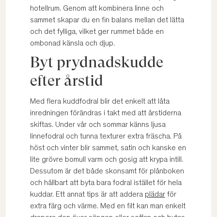
hotellrum. Genom att kombinera linne och
sammet skapar du en fin balans mellan det lätta
och det fylliga, vilket ger rummet både en
ombonad känsla och djup.
Byt prydnadskudde
efter årstid
Med flera kuddfodral blir det enkelt att låta
inredningen förändras i takt med att årstiderna
skiftas. Under vår och sommar känns ljusa
linnefodral och tunna texturer extra fräscha. På
höst och vinter blir sammet, satin och kanske en
lite grövre bomull varm och gosig att krypa intill.
Dessutom är det både skonsamt för plånboken
och hållbart att byta bara fodral istället för hela
kuddar. Ett annat tips är att addera
plädar
för
extra färg och värme. Med en filt kan man enkelt