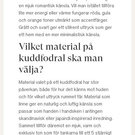
en mjuk romantisk känsla. Vill man istället tillföra
lite mer energi eller värme fungerar röda, gula
och orange toner utmärkt som accentfärger.
Grått och svart ger ett stilrent uttryck som ger
ett hem med en mer minimalistisk känsla.
Vilket material på
kuddfodral ska man
välja?
Material valet på ett kuddfodral har stor
påverkan, både för hur det känns mot huden
och för vilket uttryck rummet får. Material som
linne ger en naturlig och luftig känsla som
passar som handen i handsken i antingen
skandinavisk eller japandi‑inspirerad inredning.
Sammet tillför däremot en mjuk, varm och
exklusiv ton som för tankarna till ett 5 stjärnigt