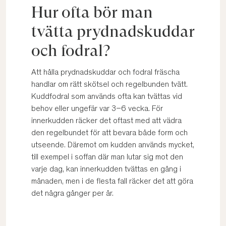
Hur ofta bör man
tvätta prydnadskuddar
och fodral?
Att hålla prydnadskuddar och fodral fräscha
handlar om rätt skötsel och regelbunden tvätt.
Kuddfodral som används ofta kan tvättas vid
behov eller ungefär var 3–6 vecka. För
innerkudden räcker det oftast med att vädra
den regelbundet för att bevara både form och
utseende. Däremot om kudden används mycket,
till exempel i soffan där man lutar sig mot den
varje dag, kan innerkudden tvättas en gång i
månaden, men i de flesta fall räcker det att göra
det några gånger per år.