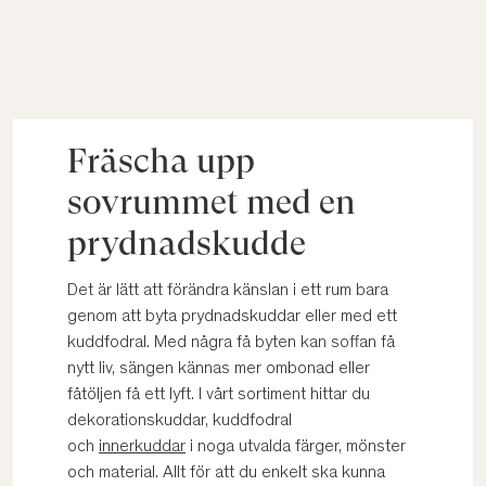
Fräscha upp
sovrummet med en
prydnadskudde
Det är lätt att förändra känslan i ett rum bara
genom att byta prydnadskuddar eller med ett
kuddfodral. Med några få byten kan soffan få
nytt liv, sängen kännas mer ombonad eller
fåtöljen få ett lyft. I vårt sortiment hittar du
dekorationskuddar, kuddfodral
och
innerkuddar
i noga utvalda färger, mönster
och material. Allt för att du enkelt ska kunna