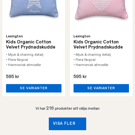
Lexington
Lexington
Kids Organic Cotton
Kids Organic Cotton
Velvet Prydnadskudde
Velvet Prydnadskudde
• Mjuk & charmig detalj
• Mjuk & charmig detalj
• Flera färgval
• Flera färgval
• Harmonisk atmosfär
• Harmonisk atmosfär
595 kr
595 kr
SE VARIANTER
SE VARIANTER
216
Vi har
produkter att välja mellan
VISA FLER