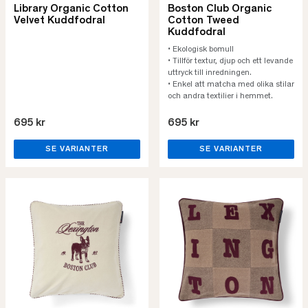
Library Organic Cotton
Boston Club Organic
Velvet Kuddfodral
Cotton Tweed
Kuddfodral
• Ekologisk bomull
• Tillför textur, djup och ett levande
uttryck till inredningen.
• Enkel att matcha med olika stilar
och andra textilier i hemmet.
695 kr
695 kr
SE VARIANTER
SE VARIANTER