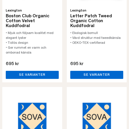
Lexington
Lexington
Boston Club Organic
Letter Patch Tweed
Cotton Velvet
Organic Cotton
Kuddfodral
Kuddfodral
• Mjuk och följsam kvalitet med
• Ekologisk bomull
elegant lyster
• Vävd struktur med tweedkänsla
• Tidlös design
• OEKO-TEX-certifierad
• Ger rummet en varm och
ombonad känsla
695 kr
695 kr
SE VARIANTER
SE VARIANTER