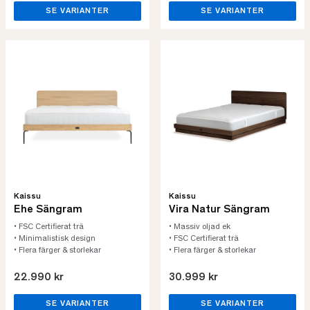
SE VARIANTER
SE VARIANTER
Kaissu
Kaissu
Ehe Sängram
Vira Natur Sängram
• FSC Certifierat trä
• Massiv oljad ek
• Minimalistisk design
• FSC Certifierat trä
• Flera färger & storlekar
• Flera färger & storlekar
22.990 kr
30.999 kr
SE VARIANTER
SE VARIANTER