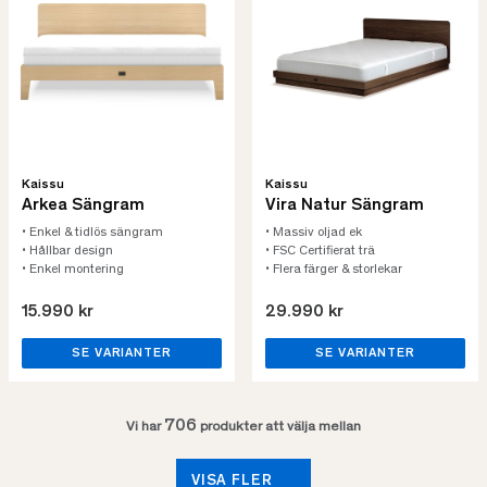
Kaissu
Kaissu
Arkea Sängram
Vira Natur Sängram
• Enkel & tidlös sängram
• Massiv oljad ek
• Hållbar design
• FSC Certifierat trä
• Enkel montering
• Flera färger & storlekar
15.990 kr
29.990 kr
SE VARIANTER
SE VARIANTER
706
Vi har
produkter att välja mellan
VISA FLER