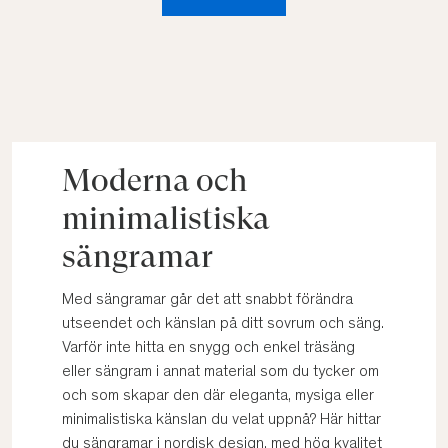
Moderna och
minimalistiska
sängramar
Med sängramar går det att snabbt förändra
utseendet och känslan på ditt sovrum och säng.
Varför inte hitta en snygg och enkel träsäng
eller sängram i annat material som du tycker om
och som skapar den där eleganta, mysiga eller
minimalistiska känslan du velat uppnå? Här hittar
du sängramar i nordisk design, med hög kvalitet