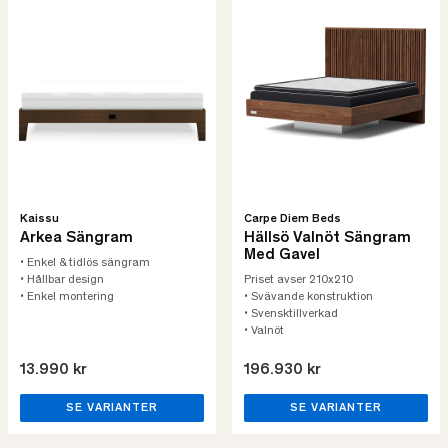
Kaissu
Carpe Diem Beds
Arkea Sängram
Hällsö Valnöt Sängram
Med Gavel
• Enkel & tidlös sängram
• Hållbar design
Priset avser 210x210
• Enkel montering
• Svävande konstruktion
• Svensktillverkad
• Valnöt
13.990 kr
196.930 kr
SE VARIANTER
SE VARIANTER