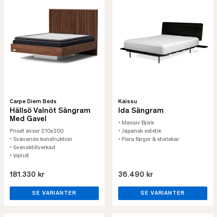
Carpe Diem Beds
Kaissu
Hällsö Valnöt Sängram
Ida Sängram
Med Gavel
• Massiv Björk
Priset avser 210x200
• Japansk estetik
• Svävande konstruktion
• Flera färger & storlekar
• Svensktillverkad
• Valnöt
181.330 kr
36.490 kr
SE VARIANTER
SE VARIANTER