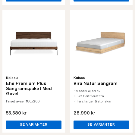
Kaissu
Kaissu
Ehe Premium Plus
Vira Natur Sängram
Sängramspaket Med
• Massiv oljad ek
Gavel
• FSC Certifierat trä
Priset avser 180x200
• Flera färger & storlekar
53.380 kr
28.990 kr
SE VARIANTER
SE VARIANTER