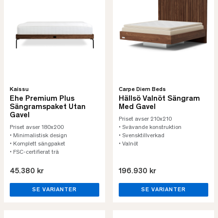
Kaissu
Carpe Diem Beds
Ehe Premium Plus
Hällsö Valnöt Sängram
Sängramspaket Utan
Med Gavel
Gavel
Priset avser 210x210
Priset avser 180x200
• Svävande konstruktion
• Minimalistisk design
• Svensktillverkad
• Komplett sängpaket
• Valnöt
• FSC-certifierat trä
45.380 kr
196.930 kr
SE VARIANTER
SE VARIANTER