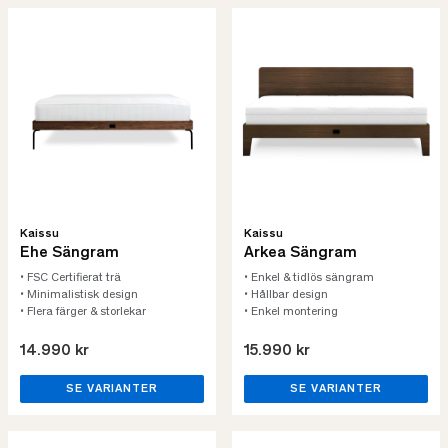
Kaissu
Kaissu
Ehe Sängram
Arkea Sängram
• FSC Certifierat trä
• Enkel & tidlös sängram
• Minimalistisk design
• Hållbar design
• Flera färger & storlekar
• Enkel montering
14.990 kr
15.990 kr
SE VARIANTER
SE VARIANTER