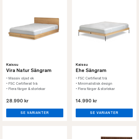
Kaissu
Kaissu
Vira Natur Sängram
Ehe Sängram
• Massiv oljad ek
• FSC Certifierat trä
• FSC Certifierat trä
• Minimalistisk design
• Flera färger & storlekar
• Flera färger & storlekar
28.990 kr
14.990 kr
SE VARIANTER
SE VARIANTER