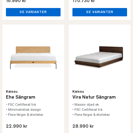
16.990 kr
170.730 kr
SE VARIANTER
SE VARIANTER
Kaissu
Kaissu
Ehe Sängram
Vira Natur Sängram
• FSC Certifierat trä
• Massiv oljad ek
• Minimalistisk design
• FSC Certifierat trä
• Flera färger & storlekar
• Flera färger & storlekar
22.990 kr
28.990 kr