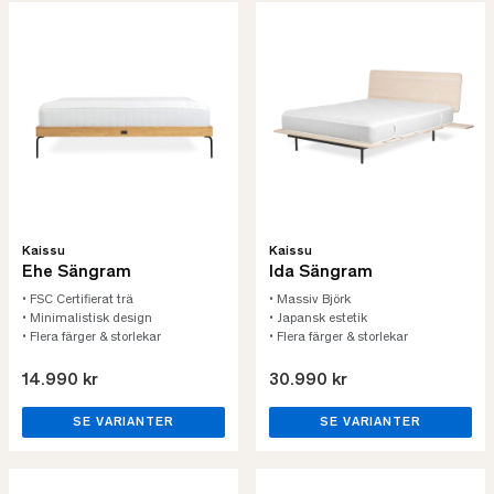
Kaissu
Kaissu
Ehe Sängram
Ida Sängram
• FSC Certifierat trä
• Massiv Björk
• Minimalistisk design
• Japansk estetik
• Flera färger & storlekar
• Flera färger & storlekar
14.990 kr
30.990 kr
SE VARIANTER
SE VARIANTER