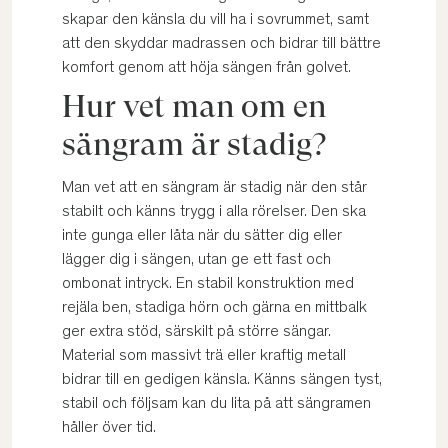
skapar den känsla du vill ha i sovrummet, samt
att den skyddar madrassen och bidrar till bättre
komfort genom att höja sängen från golvet.
Hur vet man om en
sängram är stadig?
Man vet att en sängram är stadig när den står
stabilt och känns trygg i alla rörelser. Den ska
inte gunga eller låta när du sätter dig eller
lägger dig i sängen, utan ge ett fast och
ombonat intryck. En stabil konstruktion med
rejäla ben, stadiga hörn och gärna en mittbalk
ger extra stöd, särskilt på större sängar.
Material som massivt trä eller kraftig metall
bidrar till en gedigen känsla. Känns sängen tyst,
stabil och följsam kan du lita på att sängramen
håller över tid.