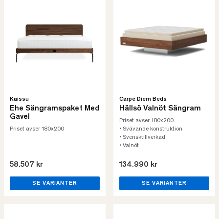
Kaissu
Carpe Diem Beds
Ehe Sängramspaket Med
Hällsö Valnöt Sängram
Gavel
Priset avser 180x200
Priset avser 180x200
• Svävande konstruktion
• Svensktillverkad
• Valnöt
58.507 kr
134.990 kr
SE VARIANTER
SE VARIANTER