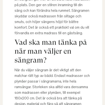
på plats. Den ger en stilren inramning till din
säng och kan förändra hela rummet. Sängramen
skyddar också madrassen från slitage och
smuts, och höjer sängens höjd för bättre
komfort. Det är också ett praktiskt val om du vill
förvandla en extra madrass till en gästsäng.
Vad ska man tänka på
när man väljer en
sängram?
När du väljer sängram är det viktigt att den
matchar rätt typ av bädd. Endast madrasser och
plymåer passar i sängramarna, inte hela
ramsängar. Storleken ska alltid vara densamma
som madrassen eller plymåen, till exempel
180x200 cm. Det är också bra att tänka på
design, material och färg så att sängramen