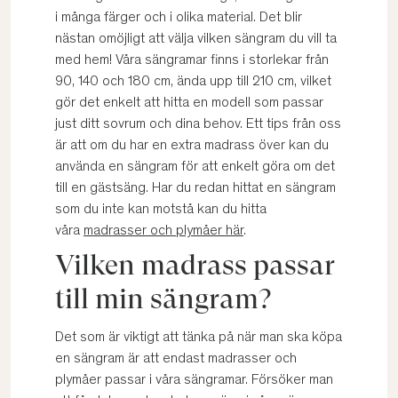
i många färger och i olika material. Det blir
nästan omöjligt att välja vilken sängram du vill ta
med hem! Våra sängramar finns i storlekar från
90, 140 och 180 cm, ända upp till 210 cm, vilket
gör det enkelt att hitta en modell som passar
just ditt sovrum och dina behov. Ett tips från oss
är att om du har en extra madrass över kan du
använda en sängram för att enkelt göra om det
till en gästsäng. Har du redan hittat en sängram
som du inte kan motstå kan du hitta
våra
madrasser och plymåer här
.
Vilken madrass passar
till min sängram?
Det som är viktigt att tänka på när man ska köpa
en sängram är att endast madrasser och
plymåer passar i våra sängramar. Försöker man