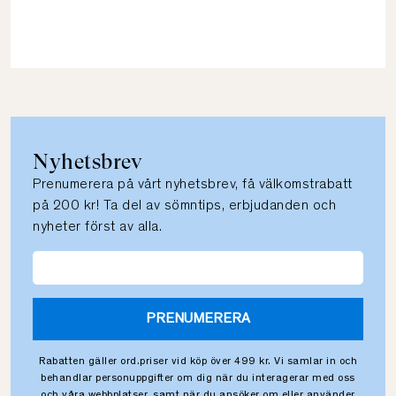
Nyhetsbrev
Prenumerera på vårt nyhetsbrev, få välkomstrabatt
på 200 kr! Ta del av sömntips, erbjudanden och
nyheter först av alla.
PRENUMERERA
Rabatten gäller ord.priser vid köp över 499 kr. Vi samlar in och
behandlar personuppgifter om dig när du interagerar med oss
och våra webbplatser, samt när du ansöker om eller använder