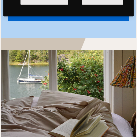
SE ALLT FRÅN MOVESGOOD