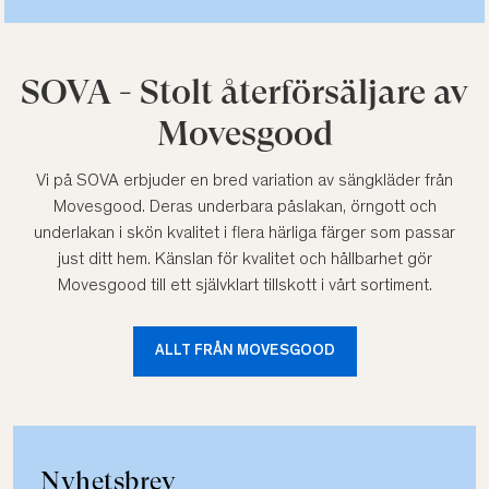
SOVA - Stolt återförsäljare av
Movesgood
Vi på SOVA erbjuder en bred variation av sängkläder från
Movesgood. Deras underbara påslakan, örngott och
underlakan i skön kvalitet i flera härliga färger som passar
just ditt hem. Känslan för kvalitet och hållbarhet gör
Movesgood till ett självklart tillskott i vårt sortiment.
ALLT FRÅN MOVESGOOD
Nyhetsbrev