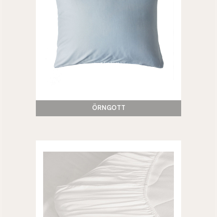
ÖRNGOTT