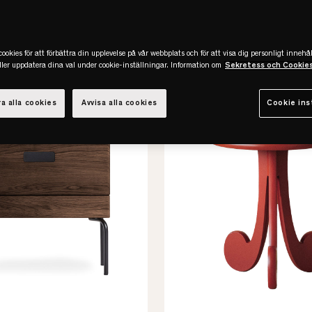
er
(103)
ookies för att förbättra din upplevelse på vår webbplats och för att visa dig personligt innehål
eller uppdatera dina val under cookie-inställningar. Information om
Sekretess och Cookie
a alla cookies
Avvisa alla cookies
Cookie ins