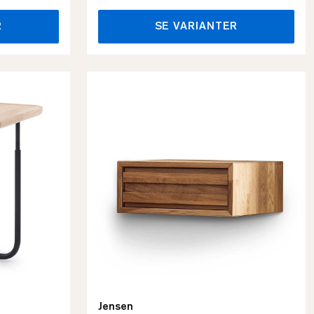
R
SE VARIANTER
Jensen