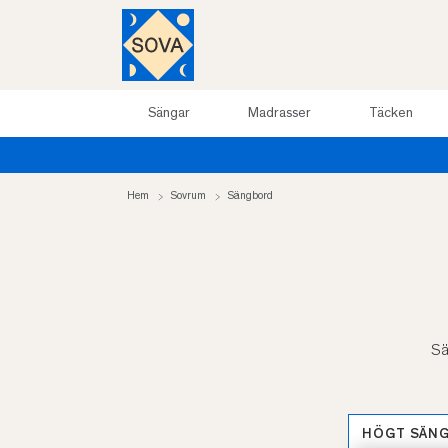
Sängar
Madrasser
Täcken
Hem
Sovrum
Sängbord
Sä
HÖGT SÄN