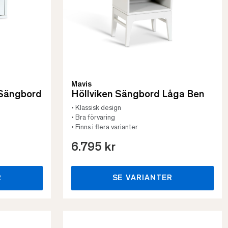
Mavis
 Sängbord
Höllviken Sängbord Låga Ben
• Klassisk design
• Bra förvaring
• Finns i flera varianter
6.795 kr
R
SE VARIANTER