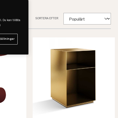
SORTERA EFTER
l. Du kan tillåta
s
tällningar