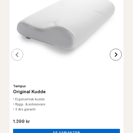
Tempur
Original Kudde
• Ergonomisk kudde
• Rygg- & sidosovare
• 3 års garanti
1.399 kr