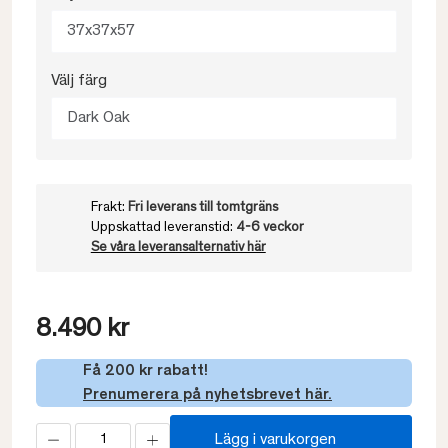
37x37x57
Välj färg
Dark Oak
Frakt:
Fri leverans till tomtgräns
Uppskattad leveranstid:
4-6 veckor
Se våra leveransalternativ här
8.490 kr
Få 200 kr rabatt!
Prenumerera på nyhetsbrevet här.
Lägg i varukorgen