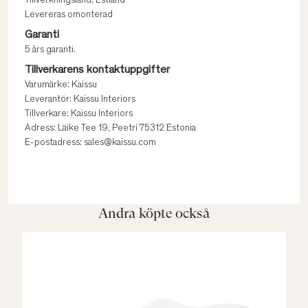
Tillverkningsland: Estland
Levereras omonterad
Garanti
5 års garanti.
Tillverkarens kontaktuppgifter
Varumärke: Kaissu
Leverantör: Kaissu Interiors
Tillverkare: Kaissu Interiors
Adress: Läike Tee 19, Peetri 75312 Estonia
E-postadress: sales@kaissu.com
Andra köpte också