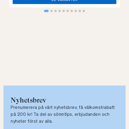
SE VARIANTER
Nyhetsbrev
Prenumerera på vårt nyhetsbrev, få välkomstrabatt
på 200 kr! Ta del av sömntips, erbjudanden och
nyheter först av alla.