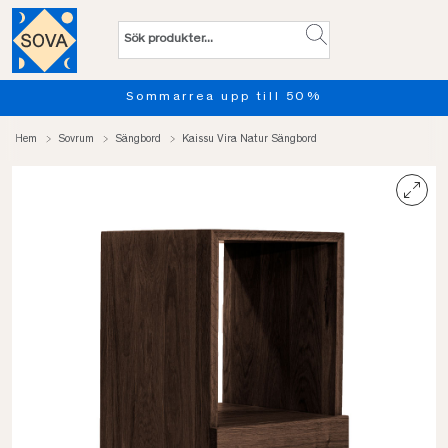
Sommarrea upp till 50%
Hem
Sovrum
Sängbord
Kaissu Vira Natur Sängbord