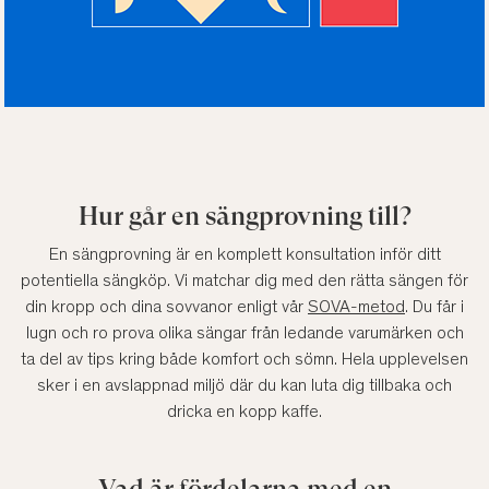
Hur går en sängprovning till?
En sängprovning är en komplett konsultation inför ditt
potentiella sängköp. Vi matchar dig med den rätta sängen för
din kropp och dina sovvanor enligt vår
SOVA-metod
. Du får i
lugn och ro prova olika sängar från ledande varumärken och
ta del av tips kring både komfort och sömn. Hela upplevelsen
sker i en avslappnad miljö där du kan luta dig tillbaka och
dricka en kopp kaffe.
Vad är fördelarna med en