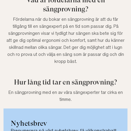
sängprovning?
Fördelarna när du bokar en sängprovning är att du får
tillgång till en sängexpert på en tid som passar dig. På
sängprovningen visar vi tydligt hur sängen ska bete sig för
att ge dig optimal ergonomi och komfort, samt hur du känner
skillnad mellan olika sängar. Det ger dig möjlighet att i lugn
och ro prova ut och välja en säng som är passar dig och din
kropp bäst.
Hur lång tid tar en sängprovning?
En sängprovning med en av våra sängexperter tar cirka en
timme.
Nyhetsbrev
Prenumerera på vårt nyhetsbrev, få välkomstrabatt