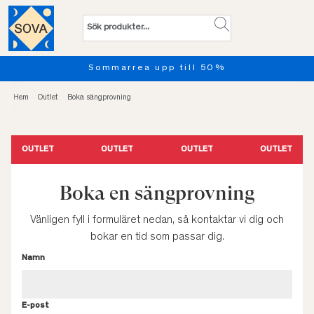
Sommarrea upp till 50%
Hem
Outlet
Boka sängprovning
OUTLET
OUTLET
OUTLET
OUTLET
Boka en sängprovning
Vänligen fyll i formuläret nedan, så kontaktar vi dig och
bokar en tid som passar dig.
Namn
E-post