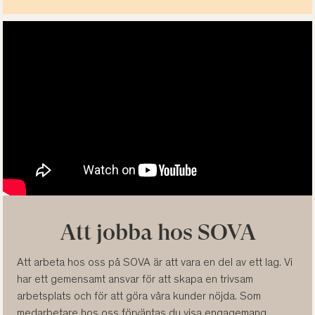
Att jobba hos SOVA
Att arbeta hos oss på SOVA är att vara en del av ett lag. Vi
har ett gemensamt ansvar för att skapa en trivsam
arbetsplats och för att göra våra kunder nöjda. Som
medarbetare hos oss förväntas du visa engagemang,