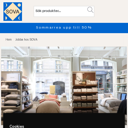
Sommarrea upp till 50%
Hem
Jobba hos SOVA
Cookies