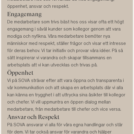
öppenhet, ansvar och respekt.
Engagemang
De medarbetare som trivs bäst hos oss visar ofta ett högt
engagemang i såväl kunder som kollegor genom att vara
modiga och nyfikna. Våra medarbetare bemöter nya
människor med respekt, ställer frågor och visar ett intresse
för deras behov. Vi tar initiativ och provar våra idéer. På så
sätt inspirerar vi varandra och skapar tillsammans en
arbetsplats att vi kan utvecklas och trivas på.
Öppenhet
Vi på SOVA strävar efter att vara öppna och transparenta i
vår kommunikation och att skapa en arbetsplats där vi alla
kan känna en trygghet i att uttrycka sina åsikter till kollegor
och chefer. Vi vill uppmuntra en öppen dialog mellan
medarbetare, från medarbetare till chefer och vice versa.
Ansvar och Respekt
På SOVA ansvarar vi alla för våra egna handlingar och står
för dem. Vi tar också ansvar för varandra och hjälper