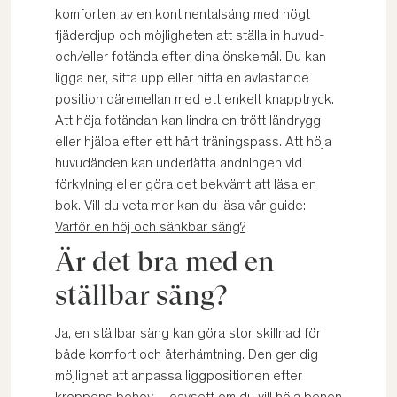
komforten av en kontinentalsäng med högt
fjäderdjup och möjligheten att ställa in huvud-
och/eller fotända efter dina önskemål. Du kan
ligga ner, sitta upp eller hitta en avlastande
position däremellan med ett enkelt knapptryck.
Att höja fotändan kan lindra en trött ländrygg
eller hjälpa efter ett hårt träningspass. Att höja
huvudänden kan underlätta andningen vid
förkylning eller göra det bekvämt att läsa en
bok. Vill du veta mer kan du läsa vår guide:
Varför en höj och sänkbar säng?
Är det bra med en
ställbar säng?
Ja, en ställbar säng kan göra stor skillnad för
både komfort och återhämtning. Den ger dig
möjlighet att anpassa liggpositionen efter