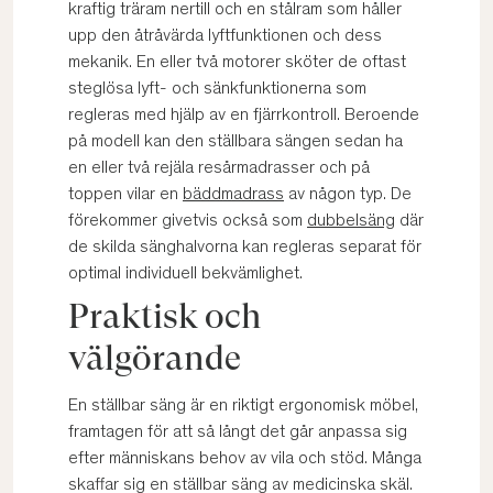
kraftig träram nertill och en stålram som håller
upp den åtråvärda lyftfunktionen och dess
mekanik. En eller två motorer sköter de oftast
steglösa lyft- och sänkfunktionerna som
regleras med hjälp av en fjärrkontroll. Beroende
på modell kan den ställbara sängen sedan ha
en eller två rejäla resårmadrasser och på
toppen vilar en
bäddmadrass
av någon typ. De
förekommer givetvis också som
dubbelsäng
där
de skilda sänghalvorna kan regleras separat för
optimal individuell bekvämlighet.
Praktisk och
välgörande
En ställbar säng är en riktigt ergonomisk möbel,
framtagen för att så långt det går anpassa sig
efter människans behov av vila och stöd. Många
skaffar sig en ställbar säng av medicinska skäl.