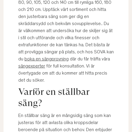
80, 90, 105, 120 och 140 cm till rymliga 160, 180
och 210 cm. Upptäck vårt sortiment och hitta
den justerbara säng som ger dig en
skräddarsydd och bekväm sovupplevelse.. Du
är välkommen att undersöka hur de skiljer sig åt
i stil och utförande och vilka finesser och
extrafunktioner de kan tänkas ha. Det bästa är
att provligga sängar på plats, och hos SOVA kan
du
boka en sängprovning
där du får träffa våra
sängexperter
för full konsultation. Vi är
övertygade om att du kommer att hitta precis
det du söker.
Varför en ställbar
säng?
En ställbar säng är en mångsidig säng som kan
justeras för att avlasta olika kroppsdelar
beroende på situation och behov. Den erbjuder