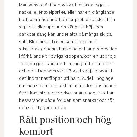
Man kanske är i behov av att avlasta rygg-, -
nacke, eller axelpartier, eller har en krånglande
höft som innebär att det är problematiskt att ta
sig ner i eller upp ur en säng. En höj- och
sänkbar säng kan underlätta på många skilda
sätt. Blodcirkulationen kan till exempel
stimuleras genom att man höjer hjärtats position
i förhållande till övriga kroppen, och en upphöjd
fotända ger skön återhämtning åt trötta fötter
och ben. Den som varit förkyld vet ju också att
det lindrar nästäppan att ha huvudet i högläge
när man sover, och faktum är att den positionen
även kan mildra överdrivet snarkande, vilket är
besvärande både för den som snarkar och för
den som ligger bredvid.
Rätt position och hög
komfort