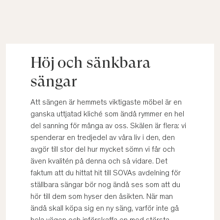
Höj och sänkbara
sängar
Att sängen är hemmets viktigaste möbel är en
ganska uttjatad kliché som ändå rymmer en hel
del sanning för många av oss. Skälen är flera: vi
spenderar en tredjedel av våra liv i den, den
avgör till stor del hur mycket sömn vi får och
även kvalitén på denna och så vidare. Det
faktum att du hittat hit till SOVAs avdelning för
ställbara sängar bör nog ändå ses som att du
hör till dem som hyser den åsikten. När man
ändå skall köpa sig en ny säng, varför inte gå