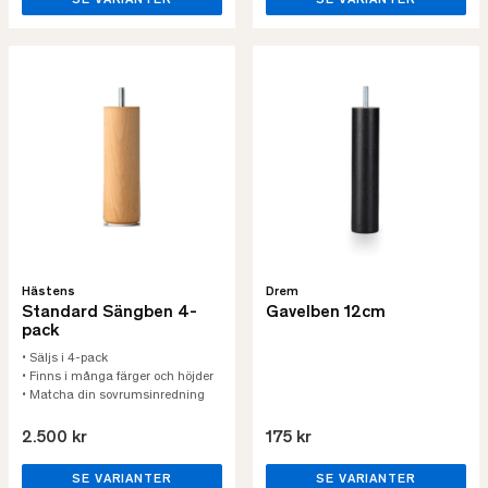
SE VARIANTER
SE VARIANTER
Hästens
Drem
Standard Sängben 4-
Gavelben 12cm
pack
• Säljs i 4-pack
• Finns i många färger och höjder
• Matcha din sovrumsinredning
2.500 kr
175 kr
SE VARIANTER
SE VARIANTER