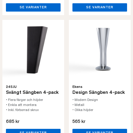
SE VARIANTER
SE VARIANTER
24SJU
Ekens
Svängt Sängben 4-pack
Design Sängben 4-pack
• Flera färger och höjder
• Modern Design
• Enkla att montera
• Metall
• Inkl. förborrad skruv
• Olika höjder
685 kr
565 kr