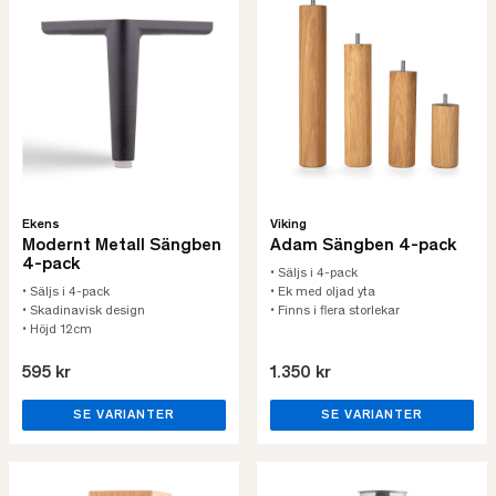
Ekens
Viking
Modernt Metall Sängben
Adam Sängben 4-pack
4-pack
• Säljs i 4-pack
• Säljs i 4-pack
• Ek med oljad yta
• Skadinavisk design
• Finns i flera storlekar
• Höjd 12cm
595 kr
1.350 kr
SE VARIANTER
SE VARIANTER