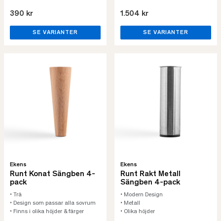
390 kr
1.504 kr
SE VARIANTER
SE VARIANTER
Ekens
Ekens
Runt Konat Sängben 4-
Runt Rakt Metall
pack
Sängben 4-pack
• Trä
• Modern Design
• Design som passar alla sovrum
• Metall
• Finns i olika höjder & färger
• Olika höjder