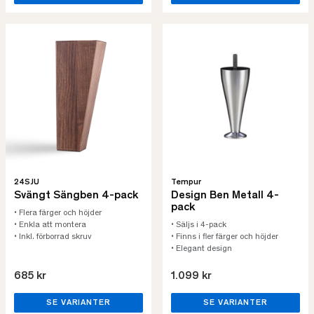
24SJU
Tempur
Svängt Sängben 4-pack
Design Ben Metall 4-
pack
• Flera färger och höjder
• Enkla att montera
• Säljs i 4-pack
• Inkl. förborrad skruv
• Finns i fler färger och höjder
• Elegant design
685 kr
1.099 kr
SE VARIANTER
SE VARIANTER