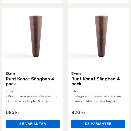
Ekens
Ekens
Runt Konat Sängben 4-
Runt Konat Sängben 4-
pack
pack
• Trä
• Trä
• Design som passar alla sovrum
• Design som passar alla sovrum
• Finns i olika höjder & färger
• Finns i olika höjder & färger
685 kr
920 kr
SE VARIANTER
SE VARIANTER