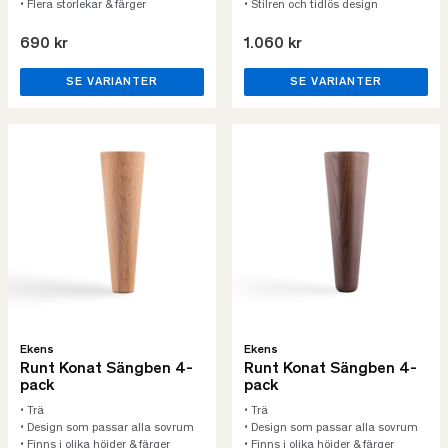
• Flera storlekar & färger
• Stilren och tidlös design
690 kr
1.060 kr
SE VARIANTER
SE VARIANTER
Ekens
Ekens
Runt Konat Sängben 4-
Runt Konat Sängben 4-
pack
pack
• Trä
• Trä
• Design som passar alla sovrum
• Design som passar alla sovrum
• Finns i olika höjder & färger
• Finns i olika höjder & färger