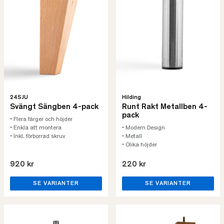
24SJU
Hilding
Svängt Sängben 4-pack
Runt Rakt Metallben 4-
pack
• Flera färger och höjder
• Enkla att montera
• Modern Design
• Inkl. förborrad skruv
• Metall
• Olika höjder
920 kr
220 kr
SE VARIANTER
SE VARIANTER