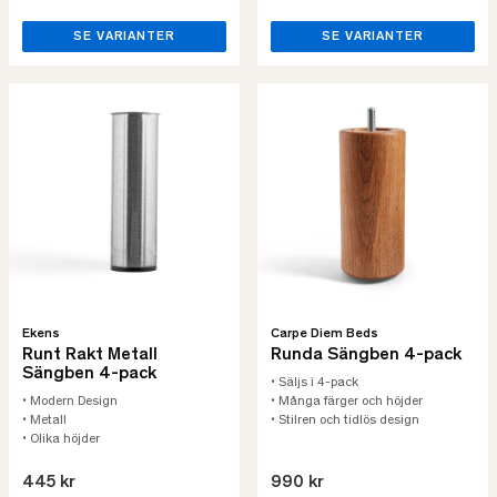
SE VARIANTER
SE VARIANTER
Ekens
Carpe Diem Beds
Runt Rakt Metall
Runda Sängben 4-pack
Sängben 4-pack
• Säljs i 4-pack
• Modern Design
• Många färger och höjder
• Metall
• Stilren och tidlös design
• Olika höjder
445 kr
990 kr