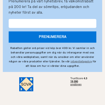
Prenumerera på vårt nyhetsbrev, få välkomstrabatt
på 200 kr! Ta del av sömntips, erbjudanden och
nyheter först av alla.
PRENUMERERA
Rabatten gäller ord.priser vid köp över 499 kr. Vi samlar in och
behandlar personuppgifter om dig när du interagerar med oss
och våra webbplatser, samt när du ansöker om eller använder
någon av våra produkter eller tjänster. Se vår
integritetspolicy
för
att läsa om hur vi vårdar dina uppgifter.