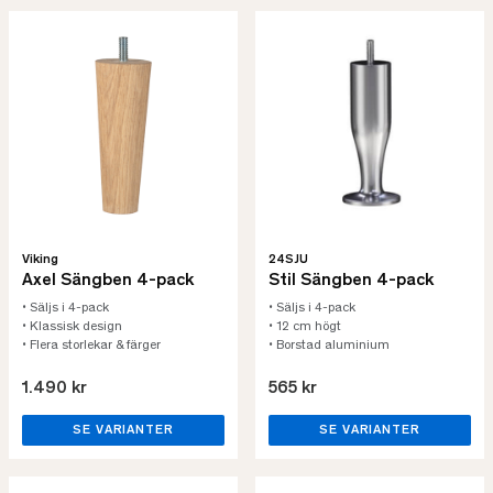
Viking
24SJU
Axel Sängben 4-pack
Stil Sängben 4-pack
• Säljs i 4-pack
• Säljs i 4-pack
• Klassisk design
• 12 cm högt
• Flera storlekar & färger
• Borstad aluminium
1.490 kr
565 kr
SE VARIANTER
SE VARIANTER