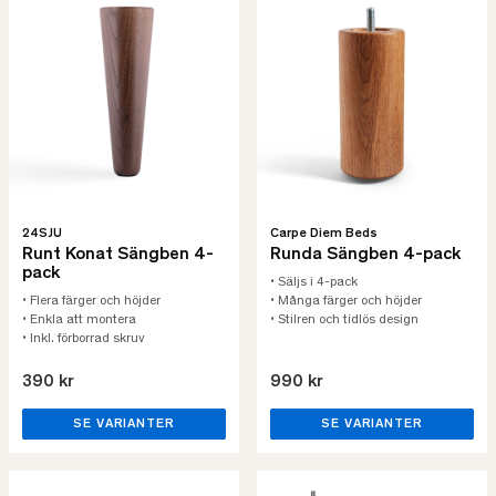
24SJU
Carpe Diem Beds
Runt Konat Sängben 4-
Runda Sängben 4-pack
pack
• Säljs i 4-pack
• Flera färger och höjder
• Många färger och höjder
• Enkla att montera
• Stilren och tidlös design
• Inkl. förborrad skruv
390 kr
990 kr
SE VARIANTER
SE VARIANTER