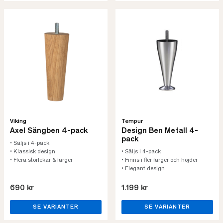
Viking
Tempur
Axel Sängben 4-pack
Design Ben Metall 4-
pack
• Säljs i 4-pack
• Klassisk design
• Säljs i 4-pack
• Flera storlekar & färger
• Finns i fler färger och höjder
• Elegant design
690 kr
1.199 kr
SE VARIANTER
SE VARIANTER