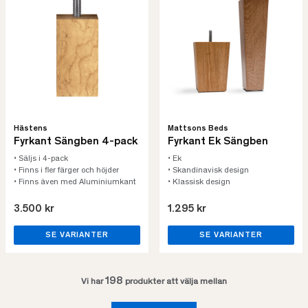
Hästens
Mattsons Beds
Fyrkant Sängben 4-pack
Fyrkant Ek Sängben
• Säljs i 4-pack
• Ek
• Finns i fler färger och höjder
• Skandinavisk design
• Finns även med Aluminiumkant
• Klassisk design
3.500 kr
1.295 kr
SE VARIANTER
SE VARIANTER
198
Vi har
produkter att välja mellan