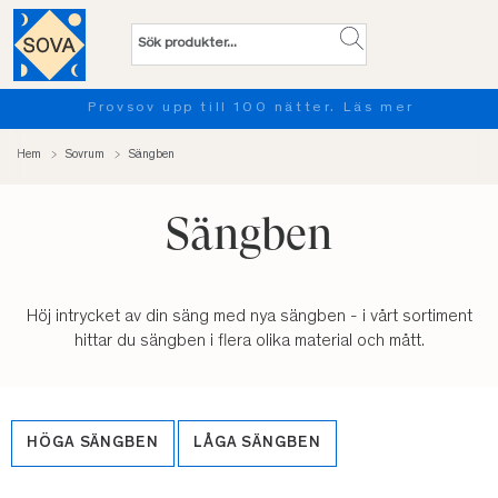
Provsov upp till 100 nätter. Läs mer
Hem
Sovrum
Sängben
Sängben
Höj intrycket av din säng med nya sängben - i vårt sortiment
hittar du sängben i flera olika material och mått.
HÖGA SÄNGBEN
LÅGA SÄNGBEN