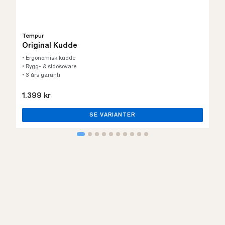
Tempur
Original Kudde
• Ergonomisk kudde
• Rygg- & sidosovare
• 3 års garanti
1.399 kr
SE VARIANTER