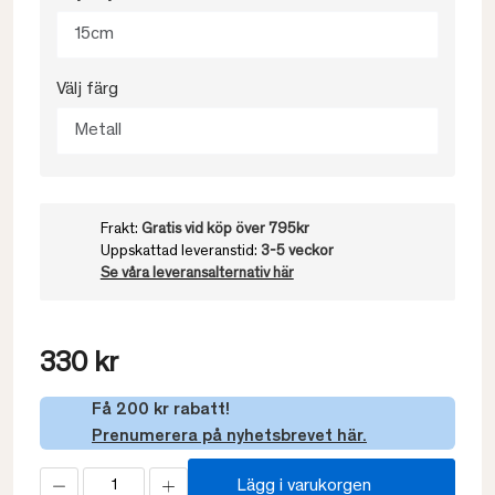
15cm
Välj färg
Metall
Frakt:
Gratis vid köp över 795kr
Uppskattad leveranstid:
3-5 veckor
Se våra leveransalternativ här
330 kr
Få 200 kr rabatt!
Prenumerera på nyhetsbrevet här.
Lägg i varukorgen