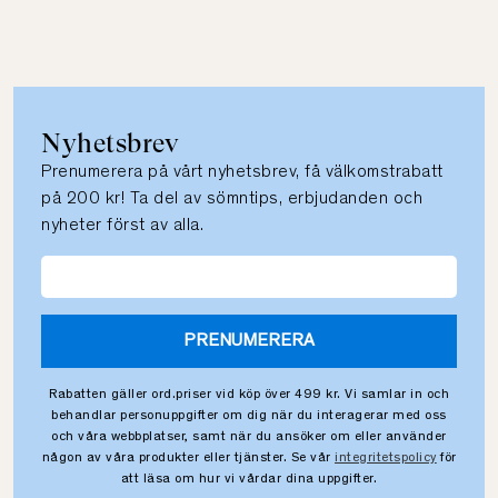
Nyhetsbrev
Prenumerera på vårt nyhetsbrev, få välkomstrabatt
på 200 kr! Ta del av sömntips, erbjudanden och
nyheter först av alla.
PRENUMERERA
Rabatten gäller ord.priser vid köp över 499 kr. Vi samlar in och
behandlar personuppgifter om dig när du interagerar med oss
och våra webbplatser, samt när du ansöker om eller använder
någon av våra produkter eller tjänster. Se vår
integritetspolicy
för
att läsa om hur vi vårdar dina uppgifter.