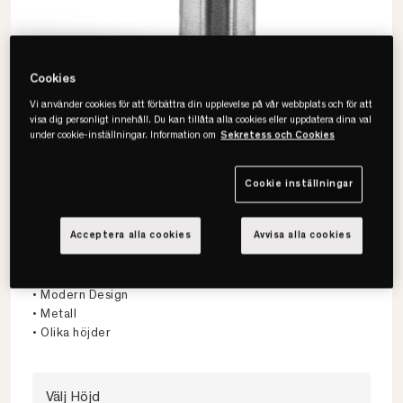
Cookies
Vi använder cookies för att förbättra din upplevelse på vår webbplats och för att
visa dig personligt innehåll. Du kan tillåta alla cookies eller uppdatera dina val
under cookie-inställningar. Information om
Sekretess och Cookies
Cookie inställningar
Acceptera alla cookies
Avvisa alla cookies
Ekens
Runt Rakt Metall Sängben 4-pack
• Modern Design
• Metall
• Olika höjder
Välj Höjd