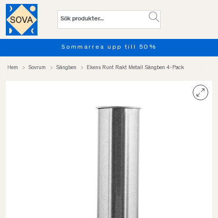
Sommarrea upp till 50%
Hem
Sovrum
Sängben
Ekens Runt Rakt Metall Sängben 4-Pack