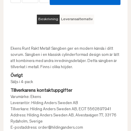
Beskrivning
Leveransalternativ
Ekens Runt Rakt Metall Sängben ger en modern känsla i ditt
sovrum. Sängben i en klassisk cylinderformad design som är lätt
att kombinera med andra inredningsdetaljer. Detta sängben är
tillverkat i metall. Finns i olika höjder.
Övrigt
Säljs i 4-pack
Tillverkarens kontaktuppgifter
Varumärke: Ekens
Leverantör: Hilding Anders Sweden AB
Tillverkare: Hilding Anders Sweden AB, ECIT 5562897941
Address: Hilding Anders Sweden AB, Alvestavägen 77, 331 76
Rydaholm, Sverige
E-postaddress: order@hildinganders.com