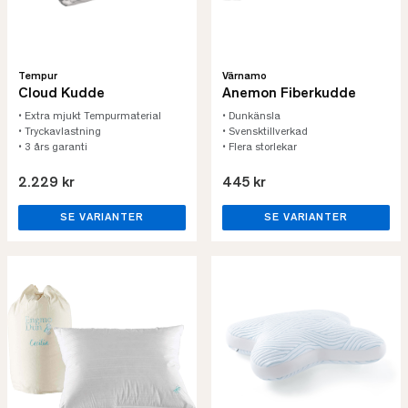
Tempur
Värnamo
Cloud Kudde
Anemon Fiberkudde
• Extra mjukt Tempurmaterial
• Dunkänsla
• Tryckavlastning
• Svensktillverkad
• 3 års garanti
• Flera storlekar
2.229 kr
445 kr
SE VARIANTER
SE VARIANTER