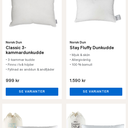
Norsk Dun
Norsk Dun
Classic 3-
Stay Fluffy Dunkudde
kammardunkudde
• Mjuk & skön
• 3-kammar kudde
• Allergivänlig
• Finns i två höjder
• 100 % bomull
• Fyllnad av anddun & andfjäder
999 kr
1.590 kr
SE VARIANTER
SE VARIANTER