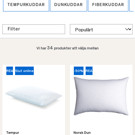
TEMPURKUDDAR
DUNKUDDAR
FIBERKUDDAR
Filter
34
Vi har
produkter att välja mellan
REA
Slut online
-50%
REA
Tempur
Norsk Dun