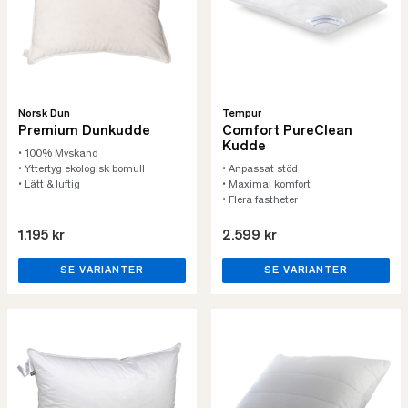
Norsk Dun
Tempur
Premium Dunkudde
Comfort PureClean
Kudde
• 100% Myskand
• Yttertyg ekologisk bomull
• Anpassat stöd
• Lätt & luftig
• Maximal komfort
• Flera fastheter
1.195 kr
2.599 kr
SE VARIANTER
SE VARIANTER