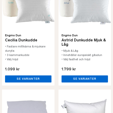
Engmo Dun
Engmo Dun
Cecilia Dunkudde
Astrid Dunkudde Mjuk &
Låg
• Fastare mittkärna & mjukare
dunyta
• Mjuk & Låg
• 3 kammarkudde
• Innehåller europeiskt gåsdun
• Välj höjd
• Välj fasthet och höjd
1.099 kr
1.799 kr
SE VARIANTER
SE VARIANTER