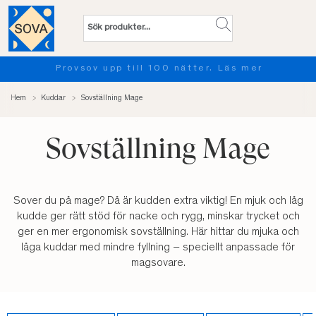
Provsov upp till 100 nätter. Läs mer
Hem
Kuddar
Sovställning Mage
Sovställning Mage
Sover du på mage? Då är kudden extra viktig! En mjuk och låg
kudde ger rätt stöd för nacke och rygg, minskar trycket och
ger en mer ergonomisk sovställning. Här hittar du mjuka och
låga kuddar med mindre fyllning – speciellt anpassade för
magsovare.