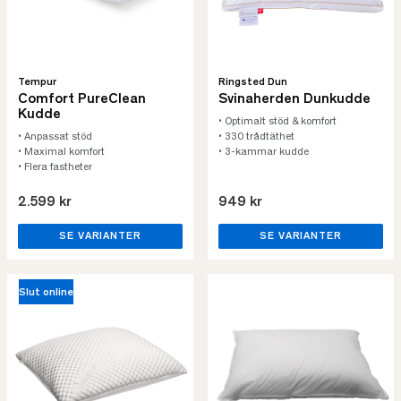
Tempur
Ringsted Dun
Comfort PureClean
Svinaherden Dunkudde
Kudde
• Optimalt stöd & komfort
• Anpassat stöd
• 330 trådtäthet
• Maximal komfort
• 3-kammar kudde
• Flera fastheter
2.599 kr
949 kr
SE VARIANTER
SE VARIANTER
Slut online