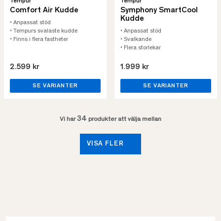
Tempur
Tempur
Comfort Air Kudde
Symphony SmartCool
Kudde
• Anpassat stöd
• Tempurs svalaste kudde
• Anpassat stöd
• Finns i flera fastheter
• Svalkande
• Flera storlekar
2.599 kr
1.999 kr
SE VARIANTER
SE VARIANTER
34
Vi har
produkter att välja mellan
VISA FLER