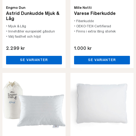
Engmo Dun
Mille Notti
Astrid Dunkudde Mjuk &
Varese Fiberkudde
Låg
• Fiberkudde
• Mjuk & Låg
• OEKO-TEX-Certifierad
• Innehåller europeiskt gåsdun
• Finns i extra lång storlek
• Välj fasthet och höjd
2.299 kr
1.000 kr
SE VARIANTER
SE VARIANTER