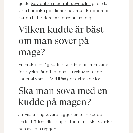
guide
Sov bättre med rätt sovställning
får du
veta hur olika positioner påverkar kroppen och
hur du hittar den som passar just dig.
Vilken kudde är bäst
om man sover på
mage?
En mjuk och låg kudde som inte höjer huvudet
för mycket är oftast bäst. Tryckavlastande
material som TEMPUR® ger extra komfort.
Ska man sova med en
kudde på magen?
Ja, vissa magsovare lägger en tunn kudde
under höften eller magen för att minska svanken
och avlasta ryggen.