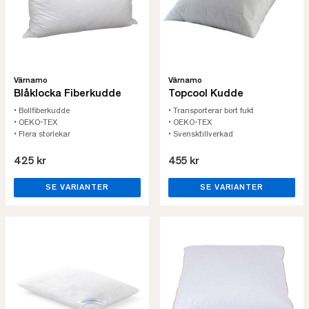
Värnamo
Värnamo
Blåklocka Fiberkudde
Topcool Kudde
• Bollfiberkudde
• Transporterar bort fukt
• OEKO-TEX
• OEKO-TEX
• Flera storlekar
• Svensktillverkad
425 kr
455 kr
SE VARIANTER
SE VARIANTER