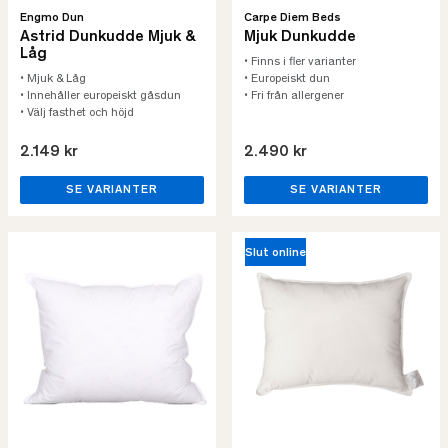
Engmo Dun
Carpe Diem Beds
Astrid Dunkudde Mjuk &
Mjuk Dunkudde
Låg
• Finns i fler varianter
• Mjuk & Låg
• Europeiskt dun
• Innehåller europeiskt gåsdun
• Fri från allergener
• Välj fasthet och höjd
2.149 kr
2.490 kr
SE VARIANTER
SE VARIANTER
Slut online