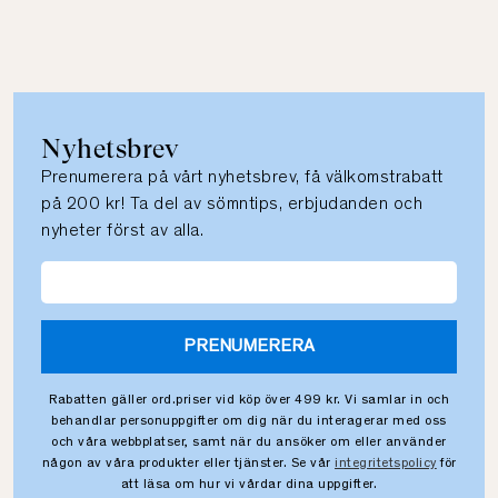
Nyhetsbrev
Prenumerera på vårt nyhetsbrev, få välkomstrabatt
på 200 kr! Ta del av sömntips, erbjudanden och
nyheter först av alla.
PRENUMERERA
Rabatten gäller ord.priser vid köp över 499 kr. Vi samlar in och
behandlar personuppgifter om dig när du interagerar med oss
och våra webbplatser, samt när du ansöker om eller använder
någon av våra produkter eller tjänster. Se vår
integritetspolicy
för
att läsa om hur vi vårdar dina uppgifter.