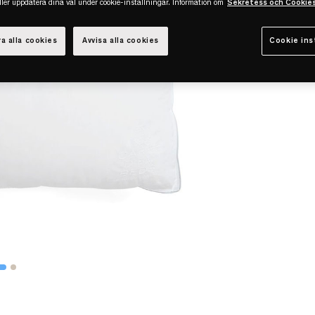
eller uppdatera dina val under cookie-inställningar. Information om
Sekretess och Cookie
a alla cookies
Avvisa alla cookies
Cookie ins