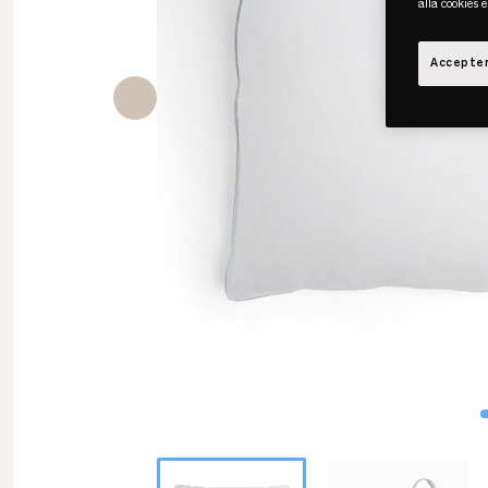
alla cookies 
Accepter