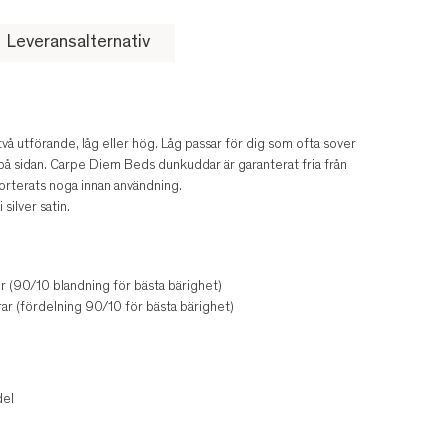
Leveransalternativ
 utförande, låg eller hög. Låg passar för dig som ofta sover
 på sidan. Carpe Diem Beds dunkuddar är garanterat fria från
sorterats noga innan användning.
ilver satin.
 (90/10 blandning för bästa bärighet)
r (fördelning 90/10 för bästa bärighet)
del