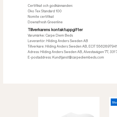
Certifikat och godkännanden:
Öko Tex Standard 100
Nomite certifikat
Downafresh Greenline
Tillverkarens kontaktuppgifter
Varumärke: Carpe Diem Beds
Leverantör: Hilding Anders Sweden AB
Tillverkare: Hilding Anders Sweden AB, ECIT 556289794
Adress: Hilding Anders Sweden AB, Alvestavägen 77, 331
E-postaddress: Kundtjanst@carpediembeds.com
Slu