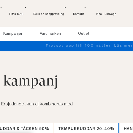
Hitta butik
Boka en sängprovning
Kontakt
Visa kundvagn
Kampanjer
Varumärken
Outlet
 kampanj
. Erbjudandet kan ej kombineras med
UDDAR & TÄCKEN 50%
TEMPURKUDDAR 20-40%
HAN