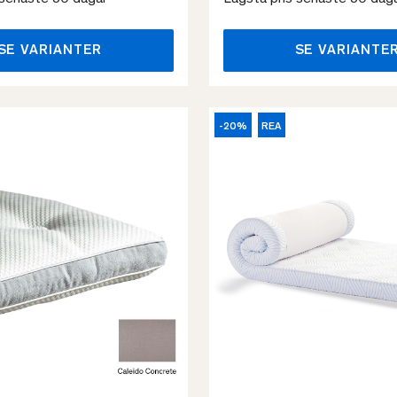
SE VARIANTER
SE VARIANTE
-20%
REA