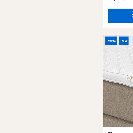
-25%
REA