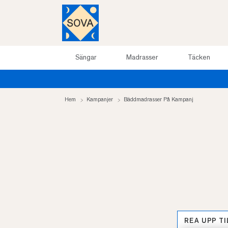
Sängar
Madrasser
Täcken
Hem
Kampanjer
Bäddmadrasser På Kampanj
REA UPP T