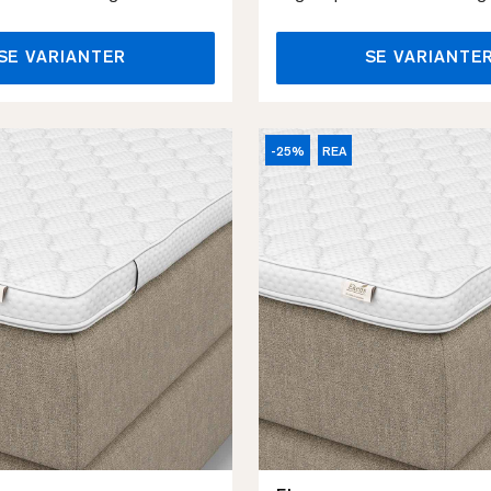
SE VARIANTER
SE VARIANTE
-25%
REA