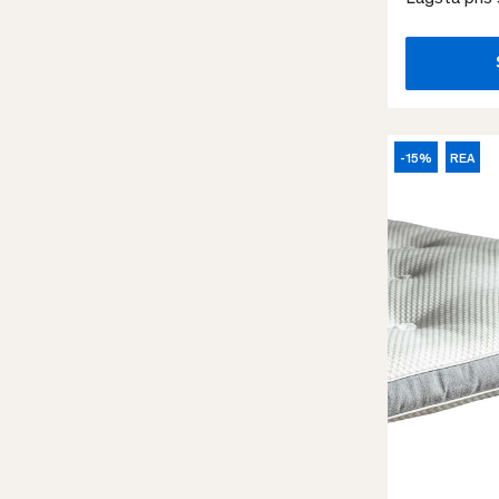
-15%
REA