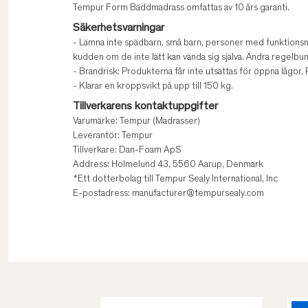
Tempur Form Bäddmadrass omfattas av 10 års garanti.
Säkerhetsvarningar
- Lämna inte spädbarn, små barn, personer med funktionsned
kudden om de inte lätt kan vända sig själva. Ändra regelbun
- Brandrisk: Produkterna får inte utsättas för öppna lågor
- Klarar en kroppsvikt på upp till 150 kg.
Tillverkarens kontaktuppgifter
Varumärke: Tempur (Madrasser)
Leverantör: Tempur
Tillverkare: Dan-Foam ApS
Address: Holmelund 43, 5560 Aarup, Denmark
*Ett dotterbolag till Tempur Sealy International, Inc
E-postadress: manufacturer@tempursealy.com