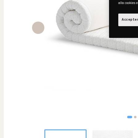
alla cookies 
Accepter