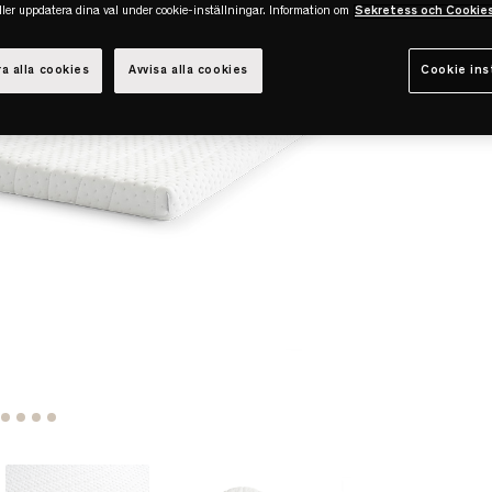
eller uppdatera dina val under cookie-inställningar. Information om
Sekretess och Cookie
a alla cookies
Avvisa alla cookies
Cookie ins