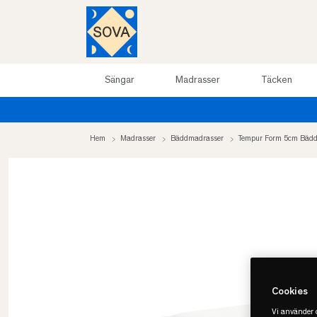
Sängar
Madrasser
Täcken
upp till 50%
Hem
Madrasser
Bäddmadrasser
Tempur Form 5cm Bäd
Cookies
Vi använder c