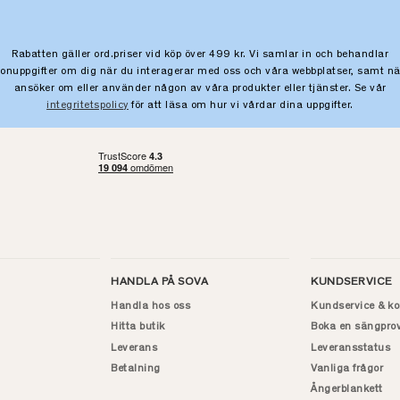
Rabatten gäller ord.priser vid köp över 499 kr. Vi samlar in och behandlar
sonuppgifter om dig när du interagerar med oss och våra webbplatser, samt nä
ansöker om eller använder någon av våra produkter eller tjänster. Se vår
integritetspolicy
för att läsa om hur vi vårdar dina uppgifter.
HANDLA PÅ SOVA
KUNDSERVICE
Handla hos oss
Kundservice & ko
Hitta butik
Boka en sängpro
Leverans
Leveransstatus
Betalning
Vanliga frågor
Ångerblankett