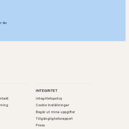
r du
INTEGRITET
ntakt
Integritetspolicy
vning
Cookie Inställningar
Begär ut mina uppgifter
Tillgänglighetsrapport
Press