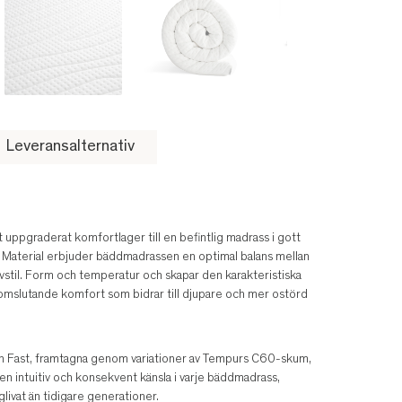
Leveransalternativ
ppgraderat komfortlager till en befintlig madrass i gott
Material erbjuder bäddmadrassen en optimal balans mellan
ovstil. Form och temperatur och skapar den karakteristiska
omslutande komfort som bidrar till djupare och mer ostörd
ch Fast, framtagna genom variationer av Tempurs C60-skum,
 intuitiv och konsekvent känsla i varje bäddmadrass,
livat än tidigare generationer.