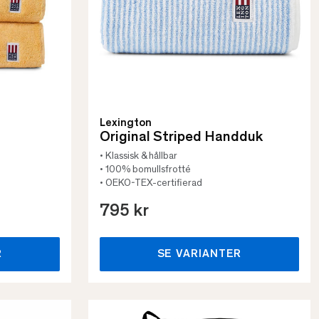
Lexington
Original Striped Handduk
• Klassisk & hållbar
• 100% bomullsfrotté
• OEKO-TEX-certifierad
795 kr
R
SE VARIANTER