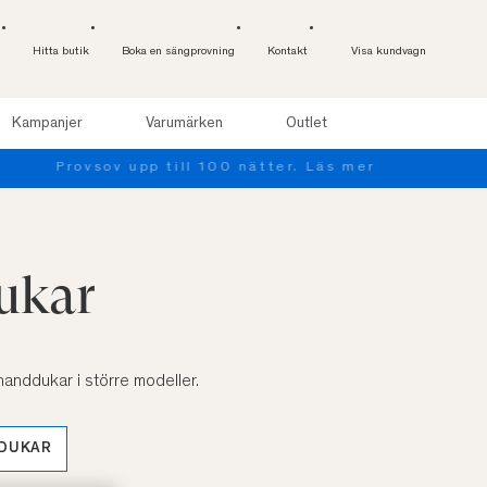
Hitta butik
Boka en sängprovning
Kontakt
Visa kundvagn
Kampanjer
Varumärken
Outlet
ukar
handdukar i större modeller.
DUKAR