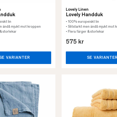
n
Lovely Linen
andduk
Lovely Handduk
iskt lin
• 100% europeiskt lin
men ändå mjukt mot kroppen
• Slitstarkt men ändå mjukt mot
 & storlekar
• Flera färger & storlekar
575 kr
SE VARIANTER
SE VARIANTE