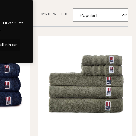
SORTERA EFTER
l. Du kan tillåta
s
tällningar