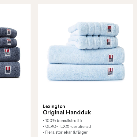
Lexington
Original Handduk
• 100% bomullsfrotté
• OEKO-TEX®-certifierad
• Flera storlekar & färger