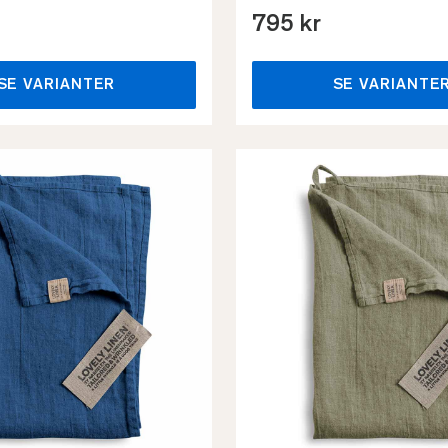
795 kr
SE VARIANTER
SE VARIANTE