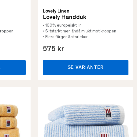
Lovely Linen
Lovely Handduk
• 100% europeiskt lin
 kroppen
• Slitstarkt men ändå mjukt mot kroppen
• Flera färger & storlekar
575 kr
R
SE VARIANTER