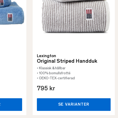
Lexington
Original Striped Handduk
• Klassisk & hållbar
• 100% bomullsfrotté
• OEKO-TEX-certifierad
795 kr
R
SE VARIANTER