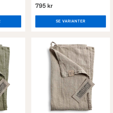
795 kr
R
SE VARIANTER