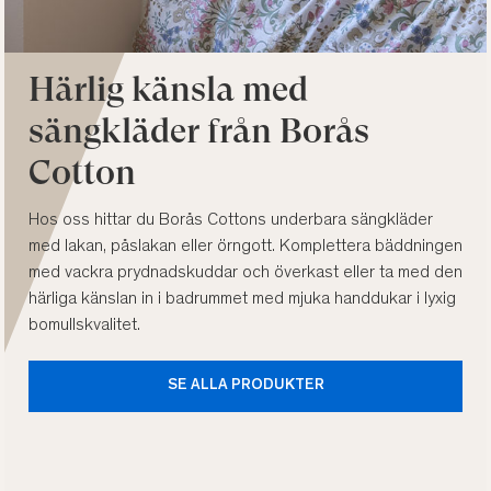
Härlig känsla med
sängkläder från Borås
Cotton
Hos oss hittar du Borås Cottons underbara sängkläder
med lakan, påslakan eller örngott. Komplettera bäddningen
med vackra prydnadskuddar och överkast eller ta med den
härliga känslan in i badrummet med mjuka handdukar i lyxig
bomullskvalitet.
SE ALLA PRODUKTER