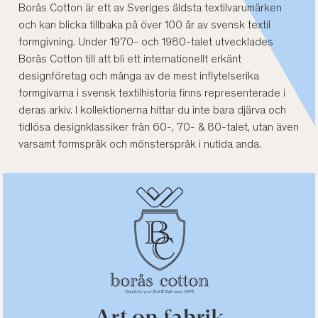
Borås Cotton är ett av Sveriges äldsta textilvarumärken
och kan blicka tillbaka på över 100 år av svensk textil
formgivning. Under 1970- och 1980-talet utvecklades
Borås Cotton till att bli ett internationellt erkänt
designföretag och många av de mest inflytelserika
formgivarna i svensk textilhistoria finns representerade i
deras arkiv. I kollektionerna hittar du inte bara djärva och
tidlösa designklassiker från 60-, 70- & 80-talet, utan även
varsamt formspråk och mönsterspråk i nutida anda.
Art on fabrik