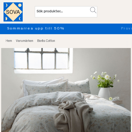
Provsov upp till 100 nätter. Läs mer
Hem
Varumärken
Borås Cotton