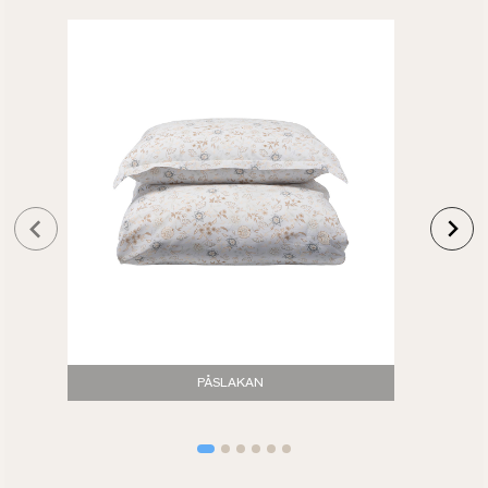
PÅSLAKAN