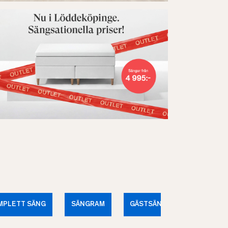
MPLETT SÄNG
SÄNGRAM
GÄSTSÄNG