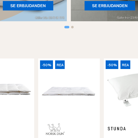
-50%
REA
-50%
REA