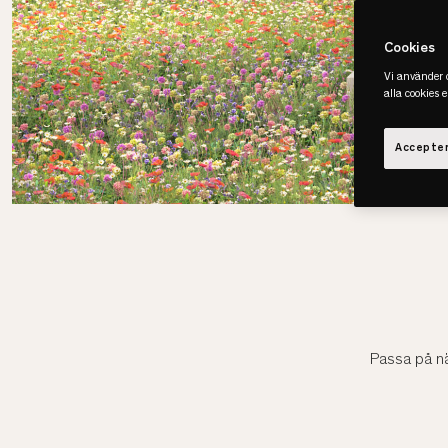
Cookies
Vi använder c
alla cookies 
Accepter
Passa på nä