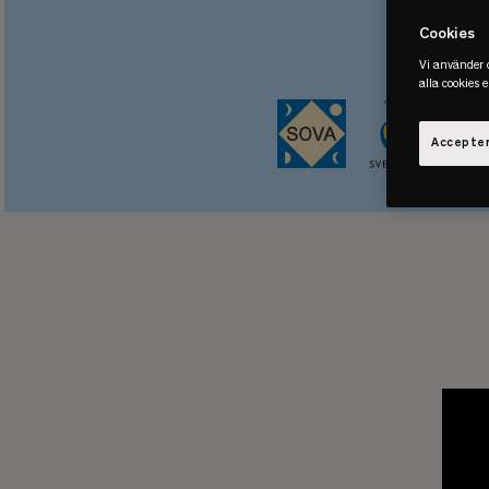
Cookies
Vi använder c
alla cookies 
Accepter