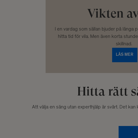
Vikten av
I en vardag som sällan bjuder på långa p
hitta tid för vila. Men även korta stund
skillnad.
LÄS MER
Hitta rätt 
Att välja en säng utan experthjälp är svårt. Det k