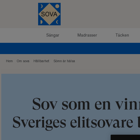
Sängar
Madrasser
Täcken
Hem
Om sova
Hållbarhet
Sömn är hälsa