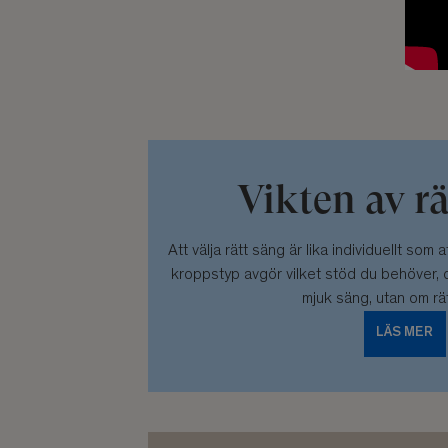
Vikten av r
Att välja rätt säng är lika individuellt som a
kroppstyp avgör vilket stöd du behöver, d
mjuk säng, utan om rät
LÄS MER