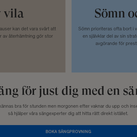
 vila
Sömn oc
auser kan det vara svårt att
Sömn prioriteras ofta bort i v
er av återhämtning gör stor
en självklar del av sin stra
avgörande för pres
säng för just dig med en 
an kännas bra för stunden men morgonen efter vaknar du upp och inse
så hjälper våra sängexperter dig att hitta rätt direkt istället.
BOKA SÄNGPROVNING