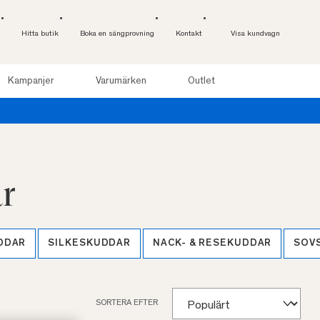
Hitta butik
Boka en sängprovning
Kontakt
Visa kundvagn
Kampanjer
Varumärken
Outlet
r
DDAR
SILKESKUDDAR
NACK- & RESEKUDDAR
SOV
SORTERA EFTER