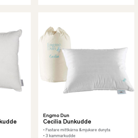
Engmo Dun
nkudde
Cecilia Dunkudde
• Fastare mittkärna & mjukare dunyta
• 3 kammarkudde