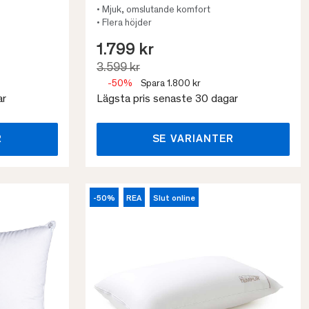
• Mjuk, omslutande komfort
• Flera höjder
1.799 kr
3.599 kr
-50%
Spara 1.800 kr
ar
Lägsta pris senaste 30 dagar
R
SE VARIANTER
-50%
REA
Slut online