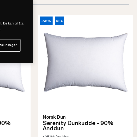
-50%
REA
l. Du kan tillåta
s
tällningar
Norsk Dun
 90%
Serenity Dunkudde - 90%
Anddun