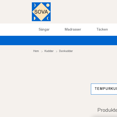
Sängar
Madrasser
Täcken
Hem
Kuddar
Dunkuddar
TEMPURKU
Produkt