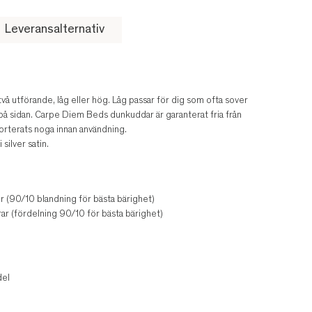
Leveransalternativ
 utförande, låg eller hög. Låg passar för dig som ofta sover
 på sidan. Carpe Diem Beds dunkuddar är garanterat fria från
sorterats noga innan användning.
ilver satin.
 (90/10 blandning för bästa bärighet)
r (fördelning 90/10 för bästa bärighet)
del