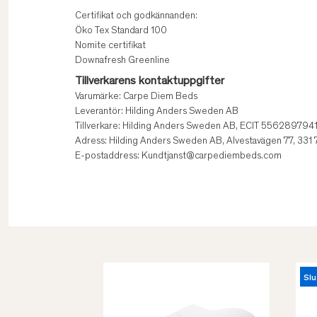
Certifikat och godkännanden:
Öko Tex Standard 100
Nomite certifikat
Downafresh Greenline
Tillverkarens kontaktuppgifter
Varumärke: Carpe Diem Beds
Leverantör: Hilding Anders Sweden AB
Tillverkare: Hilding Anders Sweden AB, ECIT 556289794
Adress: Hilding Anders Sweden AB, Alvestavägen 77, 331
E-postaddress: Kundtjanst@carpediembeds.com
Slu