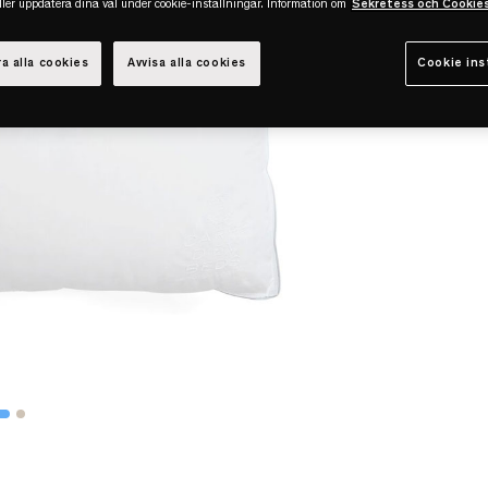
eller uppdatera dina val under cookie-inställningar. Information om
Sekretess och Cookie
a alla cookies
Avvisa alla cookies
Cookie ins