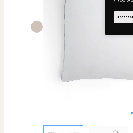
alla cookies 
Accepter