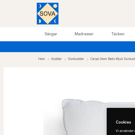
Sängar
Madrasser
Täcken
Hem
Kuddar
Dunkuddar
Carpe Diem Beds Mjuk Dunku
Cookies
Vi använder c