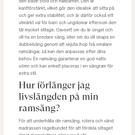
den både stöd och hållbarhet. Den är
kantförstärkt, vilket gör den idealisk att sitta på
och ger extra stabilitet, och är därför också ett
utmärkt val för barn och ungdomar eftersom den
tål mycket slitage. Oavsett om du är singel och
vill ha en bredare säng, eller om du vill skapa en
dubbelsäng genom att skjuta ihop två smalare
ramsängar, så kan den anpassas efter dina
behov. En ramsäng garanterar en god natts
sömn och kan enkelt placeras i en sängram för
extra stil.
Hur förlänger jag
livslängden på min
ramsäng?
För att underhålla din ramsäng, rotera och vänd
madrassen regelbundet för att fördela slitaget