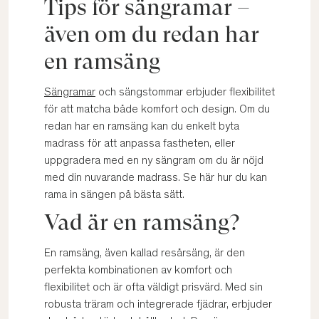
Tips för sängramar –
även om du redan har
en ramsäng
Sängramar
och sängstommar erbjuder flexibilitet
för att matcha både komfort och design. Om du
redan har en ramsäng kan du enkelt byta
madrass för att anpassa fastheten, eller
uppgradera med en ny sängram om du är nöjd
med din nuvarande madrass. Se här hur du kan
rama in sängen på bästa sätt.
Vad är en ramsäng?​
En ramsäng, även kallad resårsäng, är den
perfekta kombinationen av komfort och
flexibilitet och är ofta väldigt prisvärd. Med sin
robusta träram och integrerade fjädrar, erbjuder