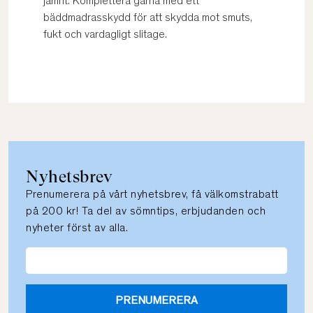
jämnt. Komplettera gärna med ett
bäddmadrasskydd för att skydda mot smuts,
fukt och vardagligt slitage.
Nyhetsbrev
Prenumerera på vårt nyhetsbrev, få välkomstrabatt
på 200 kr! Ta del av sömntips, erbjudanden och
nyheter först av alla.
PRENUMERERA