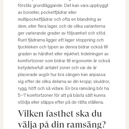
förstås grundläggande. Det kan vara uppbyggt
av boneller, pocketfjädrar eller
multipocketfjädrar och ofta en blandning av
dem, eller flera lager, och de olika varianterna
ger varierande grader av följsamhet och stöd.
Runt fjädrarna ligger ett lager stoppning och
tjockleken och typen av denna bidrar också till
graden av hårdhet eller mjukhet. Indelningen av
komfortzoner som bidrar till ergonomin är också
betydelsefull: antalet zoner och var de är
placerade avgör hur bra sängen kan anpassa
sig efter de olika delarna av din kropp; skuldror,
rygg, höft och så vidare. En bra ramsäng bör ha
5–7 komfortzoner för att på bästa sätt kunna
stödja eller släppa efter på de rätta ställena.
Vilken fasthet ska du
välja på din ramsäng?