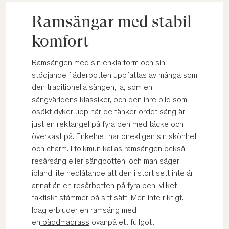
Ramsängar med stabil
komfort
Ramsängen med sin enkla form och sin
stödjande fjäderbotten uppfattas av många som
den traditionella sängen, ja, som en
sängvärldens klassiker, och den inre bild som
osökt dyker upp när de tänker ordet säng är
just en rektangel på fyra ben med täcke och
överkast på. Enkelhet har onekligen sin skönhet
och charm. I folkmun kallas ramsängen också
resårsäng eller sängbotten, och man säger
ibland lite nedlåtande att den i stort sett inte är
annat än en resårbotten på fyra ben, vilket
faktiskt stämmer på sitt sätt. Men inte riktigt.
Idag erbjuder en ramsäng med
en
bäddmadrass
ovanpå ett fullgott