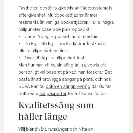
Fastheten bestäms givetvis av fjädersystemets
eftergivenhet. Multipocketfjädrar är mer
resistenta än vanliga pocketfjädrar. Här är några
hållpunkter baserade på kroppsvikt:
• Under 75 kg – pocketfjädrar medium
• 75 kg – 95 kg – pocketfjädrar fast/hård,
eller multipocket medium
• Över 95 kg – multipocket fast
Men hur man vill ha sin säng är ju givetvis ett
personligt val baserat på vad man föredrar. Det
bästa är att provligga sängar på plats, och hos
SOVA kan du
boka en sängprovning
där du får
träffa våra
sängexperter
för full konsultation.
Kvalitetssäng som
håller länge
Välj bland våra ramsängar och hitta en