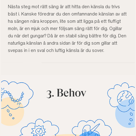
Nästa steg mot rätt säng är att hitta den känsla du trivs
bäst i. Kanske föredrar du den omfamnande känslan av att
ha sängen nära kroppen, lite som att ligga på ett fluffigt
moln, är en mjuk och mer följsam säng rätt för dig. Ogillar
du när det gungar? Då är en stabil säng bättre för dig. Den
naturliga känslan å andra sidan är för dig som gillar att
svepas in i en sval och luftig känsla är du sover.