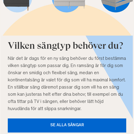
Vilken sängtyp behöver du?
När det är dags för en ny säng behöver du först bestämma
vilken sängtyp som passar dig. En ramsäng är för dig som
önskar en smidig och flexibel säng, medan en
kontinentalsäng är valet för dig som vill ha maximal komfort.
En ställbar säng däremot passar dig som vill ha en säng
som kan justeras helt efter dina behov; till exempel om du
ofta tittar på TV i sängen, eller behöver lätt höjd
huvudända för att slippa snarkningar.
SE ALLA SÄNGAR