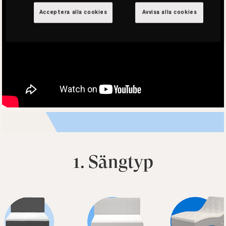
Acceptera alla cookies
Avvisa alla cookies