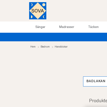
Sängar
Madrasser
Täcken
Hem
Badrum
Handdukar
BADLAKAN
Produkt