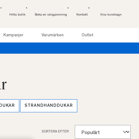
Hitta butik
Boka en sängprovning
Kontakt
Visa kundvagn
Kampanjer
Varumärken
Outlet
r
DUKAR
STRANDHANDDUKAR
SORTERA EFTER