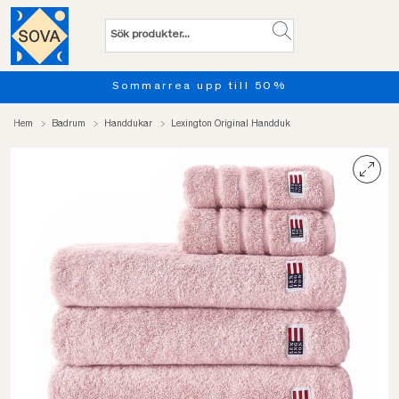
Sommarrea upp till 50%
Hem
Badrum
Handdukar
Lexington Original Handduk