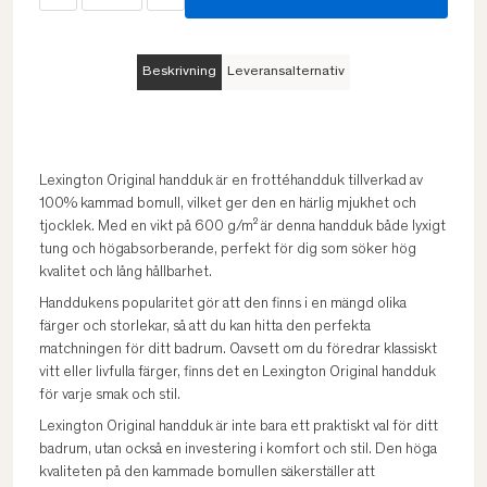
Beskrivning
Leveransalternativ
Lexington Original handduk är en frottéhandduk tillverkad av
100% kammad bomull, vilket ger den en härlig mjukhet och
tjocklek. Med en vikt på 600 g/m² är denna handduk både lyxigt
tung och högabsorberande, perfekt för dig som söker hög
kvalitet och lång hållbarhet.
Handdukens popularitet gör att den finns i en mängd olika
färger och storlekar, så att du kan hitta den perfekta
matchningen för ditt badrum. Oavsett om du föredrar klassiskt
vitt eller livfulla färger, finns det en Lexington Original handduk
för varje smak och stil.
Lexington Original handduk är inte bara ett praktiskt val för ditt
badrum, utan också en investering i komfort och stil. Den höga
kvaliteten på den kammade bomullen säkerställer att