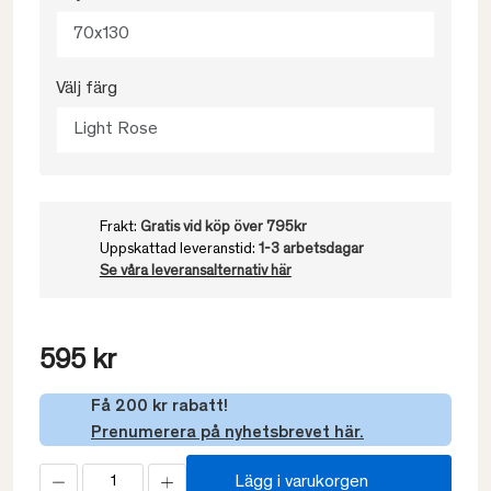
70x130
Välj färg
Light Rose
Frakt:
Gratis vid köp över 795kr
Uppskattad leveranstid:
1-3 arbetsdagar
Se våra leveransalternativ här
595 kr
Få 200 kr rabatt!
Prenumerera på nyhetsbrevet här.
Lägg i varukorgen