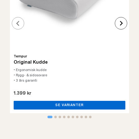
Tempur
Original Kudde
• Ergonomisk kudde
• Rygg- & sidosovare
• 3 års garanti
1.399 kr
SE VARIANTER