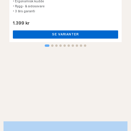
• Ergonomisk kudde
• Rygg- & sidosovare
• 3 års garanti
1.399 kr
SE VARIANTER