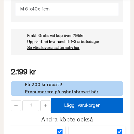
M 61x40x11cm
Frakt:
Gratis vid köp över 795kr
Uppskattad leveranstid:
1-3 arbetsdagar
Se våra leveransalternativ här
2.199 kr
Få 200 kr rabatt!
Prenumerera på nyhetsbrevet här.
Lägg i varukorgen
Andra köpte också