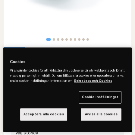
Cookies
Vi använder cookies för att förbättra din upplevelse på vår webbplats och för att
visa dig personligt innehåll. Du kan tillåta alla cookies eller uppdatera dina val
Tempur
under cookie-inställningar. Information om
Sekretess och Cookies
Sonata SmartCool Kudde
Cookie inställningar
• Anpassat stöd
• Svalkande
• Flera storlekar
Acceptera alla cookies
Avvisa alla cookies
Välj storlek