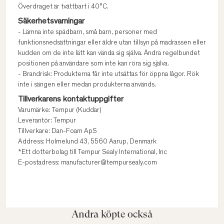
Överdraget är tvättbart i 40°C.
Säkerhetsvarningar
- Lämna inte spädbarn, små barn, personer med
funktionsnedsättningar eller äldre utan tillsyn på madrassen eller
kudden om de inte lätt kan vända sig själva. Ändra regelbundet
positionen på användare som inte kan röra sig själva.
- Brandrisk: Produkterna får inte utsättas för öppna lågor. Rök
inte i sängen eller medan produkterna används.
Tillverkarens kontaktuppgifter
Varumärke: Tempur (Kuddar)
Leverantör: Tempur
Tillverkare: Dan-Foam ApS
Address: Holmelund 43, 5560 Aarup, Denmark
*Ett dotterbolag till Tempur Sealy International, Inc
E-postadress: manufacturer@tempursealy.com
Andra köpte också