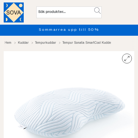
Sommarrea upp till 50%
Hem
Kuddar
Tempurkuddar
Tempur Sonata SmartCool Kudde