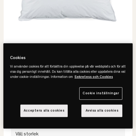
Cookies
Vi använder cookies för att förbättra din upplevelse på vår webbplats och för att
visa dig personligt innehåll. Du kan tillåta alla cookies eller uppdatera dina val
under cookie-inställningar. Information om
Sekretess och Cookies
Mille Notti
Mondo Dunkudde
Cookie inställningar
• En extra mjuk och fluffig kudde
• Europeiskt dun
Acceptera alla cookies
Avvisa alla cookies
• Allergitestad
Välj storlek