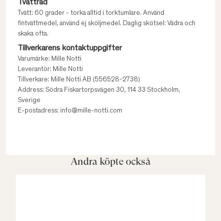
Tvättråd
Tvätt: 60 grader - torka alltid i torktumlare. Använd
fintvättmedel, använd ej sköljmedel. Daglig skötsel: Vädra och
skaka ofta.
Tillverkarens kontaktuppgifter
Varumärke: Mille Notti
Leverantör: Mille Notti
Tillverkare: Mille Notti AB (556528-2738)
Address: Södra Fiskartorpsvägen 30, 114 33 Stockholm,
Sverige
E-postadress: info@mille-notti.com
Andra köpte också