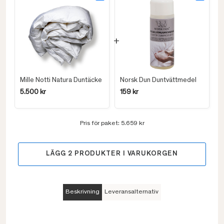
Mille Notti Natura Duntäcke
Norsk Dun Duntvättmedel
5.500 kr
159 kr
Pris för paket:
5.659 kr
LÄGG
2
PRODUKTER I VARUKORGEN
Beskrivning
Leveransalternativ