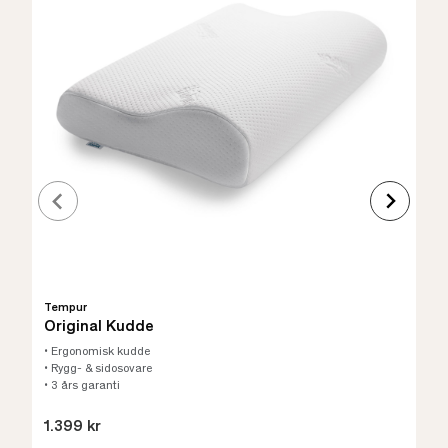
Tempur
Original Kudde
• Ergonomisk kudde
• Rygg- & sidosovare
• 3 års garanti
1.399 kr