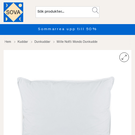
Sommarrea upp till 50%
Hem
Kuddar
Dunkuddar
Mille Notti Mondo Dunkudde