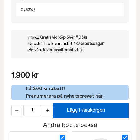
50x60
Frakt:
Gratis vid köp över 795kr
Uppskattad leveranstid:
1-3 arbetsdagar
Se våra leveransalternativ här
1.900 kr
Få 200 kr rabatt!
Prenumerera på nyhetsbrevet här.
Lägg i varukorgen
Andra köpte också