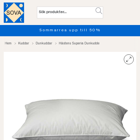
Sommarrea upp till 50%
Hem
Kuddar
Dunkuddar
Hästens Superia Dunkudde