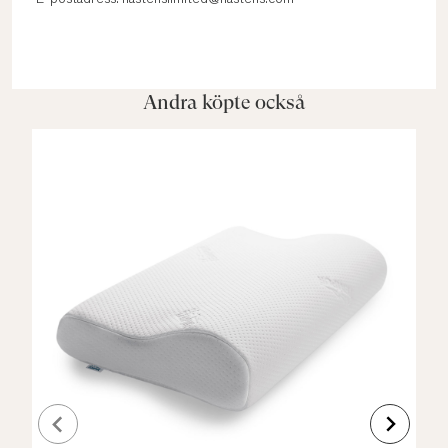
E-postadress: hastenslimited@hastens.com
Andra köpte också