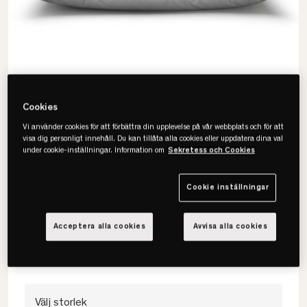
Cookies
Vi använder cookies för att förbättra din upplevelse på vår webbplats och för att
visa dig personligt innehåll. Du kan tillåta alla cookies eller uppdatera dina val
under cookie-inställningar. Information om
Sekretess och Cookies
Hästens
Cookie inställningar
Superia Dunkudde
• Medelmjuk kudde.
Acceptera alla cookies
Avvisa alla cookies
• 70% anddun, 30% andfjäder.
• Mjukt och följsamt yttertyg.
Välj storlek