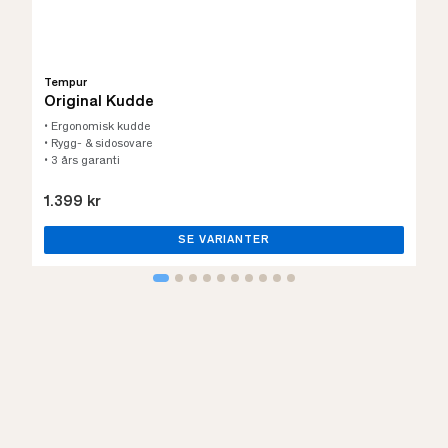
Tempur
Original Kudde
• Ergonomisk kudde
• Rygg- & sidosovare
• 3 års garanti
1.399 kr
SE VARIANTER