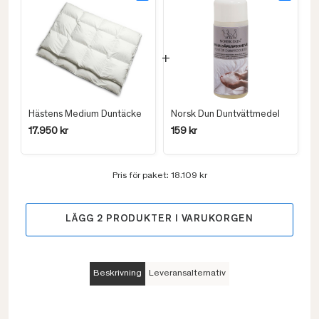
Hästens Medium Duntäcke
Norsk Dun Duntvättmedel
17.950 kr
159 kr
Pris för paket:
18.109 kr
LÄGG
2
PRODUKTER I VARUKORGEN
Beskrivning
Leveransalternativ