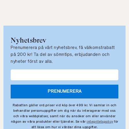
Nyhetsbrev
Prenumerera på vårt nyhetsbrev, få välkomstrabatt
på 200 kr! Ta del av sömntips, erbjudanden och
nyheter först av alla.
PRENUMERERA
Rabatten gäller ord.priser vid köp över 499 kr. Vi samlar in och
behandlar personuppgifter om dig när du interagerar med oss
och våra webbplatser, samt när du ansöker om eller använder
någon av våra produkter eller tjänster. Se vår
integritetspolicy
för
att läsa om hur vi vårdar dina uppgifter.