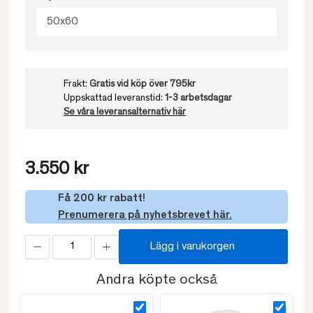
50x60
Frakt:
Gratis vid köp över 795kr
Uppskattad leveranstid:
1-3 arbetsdagar
Se våra leveransalternativ här
3.550 kr
Få 200 kr rabatt!
Prenumerera på nyhetsbrevet här.
Lägg i varukorgen
Andra köpte också