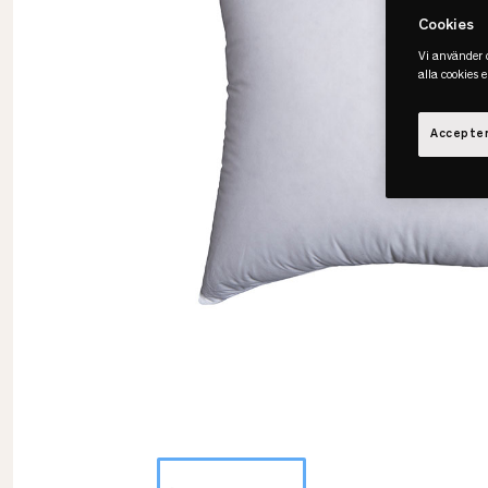
Cookies
Vi använder c
alla cookies 
Accepter