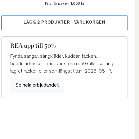
Pris för paket:
1.658 kr
LÄGG
2
PRODUKTER I VARUKORGEN
REA upp till 50%
Fynda sängar, sängkläder, kuddar, täcken,
bäddmadrasser m.m. i vår stora rea! Gäller så långt
lagret räcker, eller som längst t.o.m. 2026-08-17.
Se hela erbjudandet