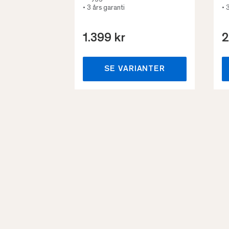
• 3 års garanti
• 
1.399 kr
2
SE VARIANTER