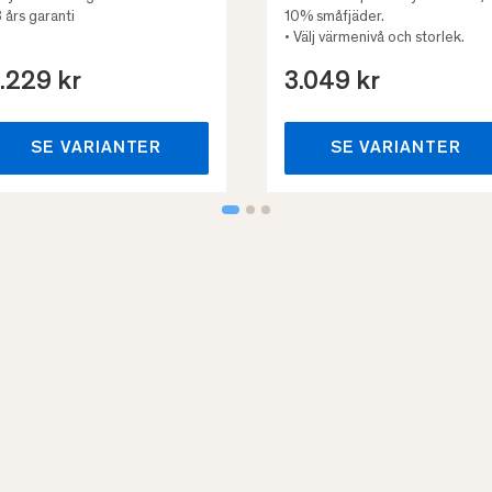
3 års garanti
10% småfjäder.
• Välj värmenivå och storlek.
.229 kr
3.049 kr
SE VARIANTER
SE VARIANTER