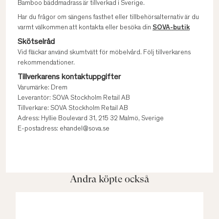
Bamboo bäddmadrass är tillverkad i Sverige.
Har du frågor om sängens fasthet eller tillbehörsalternativ är du
varmt välkommen att kontakta eller besöka din
SOVA-butik
Skötselråd
Vid fläckar använd skumtvätt för möbelvård. Följ tillverkarens
rekommendationer.
Tillverkarens kontaktuppgifter
Varumärke: Drem
Leverantör: SOVA Stockholm Retail AB
Tillverkare: SOVA Stockholm Retail AB
Adress: Hyllie Boulevard 31, 215 32 Malmö, Sverige
E-postadress: ehandel@sova.se
Andra köpte också