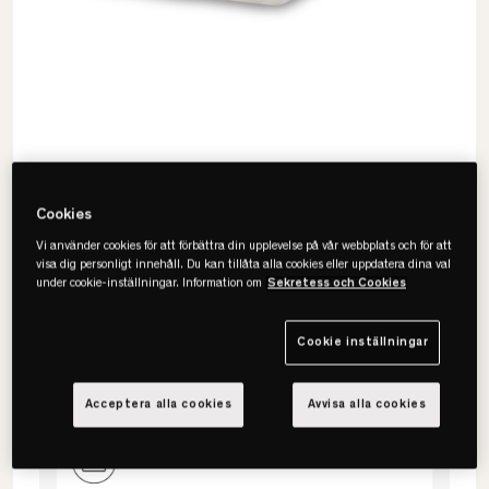
Cookies
Vi använder cookies för att förbättra din upplevelse på vår webbplats och för att
visa dig personligt innehåll. Du kan tillåta alla cookies eller uppdatera dina val
under cookie-inställningar. Information om
Sekretess och Cookies
Drem
Classic Bamboo Bäddmadrass
Cookie inställningar
Acceptera alla cookies
Avvisa alla cookies
Välj storlek
105x200