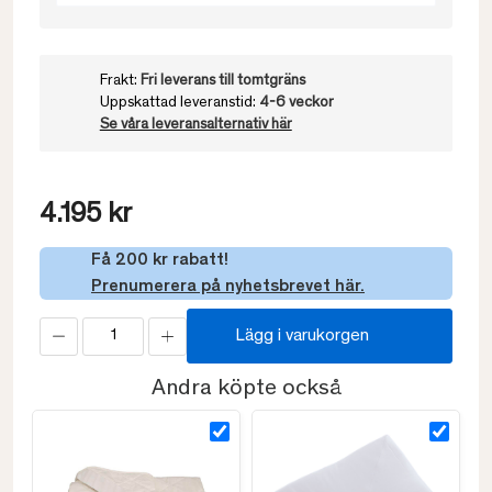
Frakt:
Fri leverans till tomtgräns
Uppskattad leveranstid:
4-6 veckor
Se våra leveransalternativ här
4.195 kr
Få 200 kr rabatt!
Prenumerera på nyhetsbrevet här.
Lägg i varukorgen
Andra köpte också