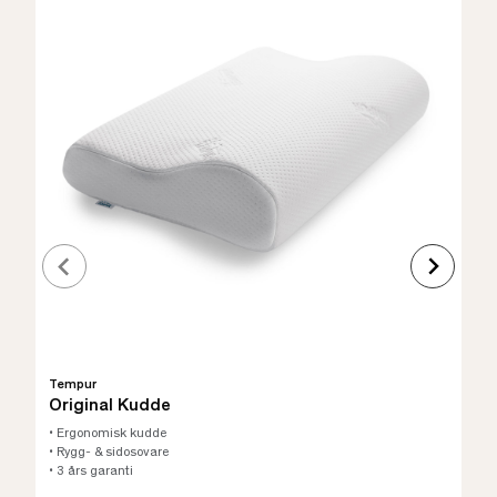
Tempur
Original Kudde
• Ergonomisk kudde
• Rygg- & sidosovare
• 3 års garanti