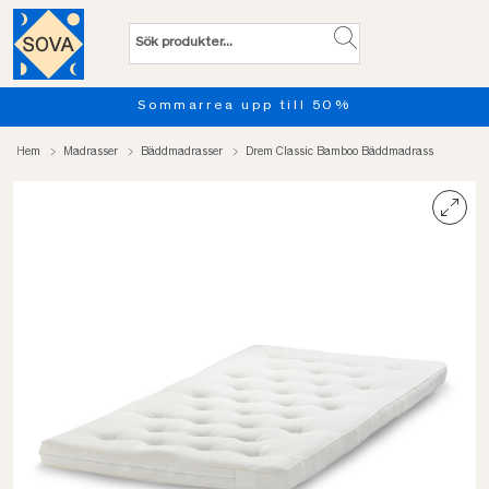
Sommarrea upp till 50%
Hem
Madrasser
Bäddmadrasser
Drem Classic Bamboo Bäddmadrass