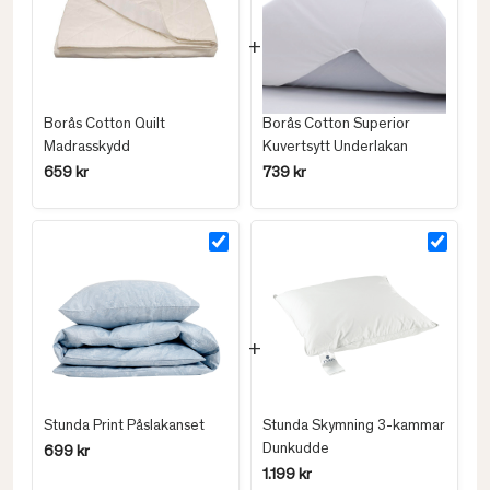
Borås Cotton Quilt
Borås Cotton Superior
Madrasskydd
Kuvertsytt Underlakan
659 kr
739 kr
Stunda Print Påslakanset
Stunda Skymning 3-kammar
Dunkudde
699 kr
1.199 kr