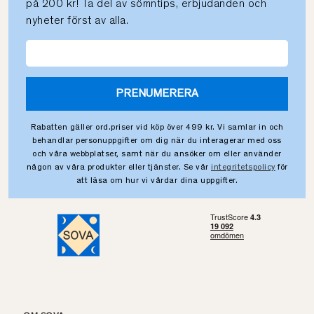
på 200 kr! Ta del av sömntips, erbjudanden och
nyheter först av alla.
PRENUMERERA
Rabatten gäller ord.priser vid köp över 499 kr. Vi samlar in och
behandlar personuppgifter om dig när du interagerar med oss
och våra webbplatser, samt när du ansöker om eller använder
någon av våra produkter eller tjänster. Se vår
integritetspolicy
för
att läsa om hur vi vårdar dina uppgifter.