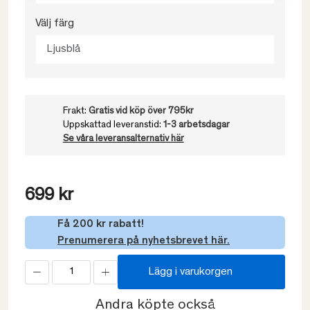
Välj färg
Ljusblå
Frakt:
Gratis vid köp över 795kr
Uppskattad leveranstid:
1-3 arbetsdagar
Se våra leveransalternativ här
699 kr
Få 200 kr rabatt!
Prenumerera på nyhetsbrevet här.
Lägg i varukorgen
Andra köpte också