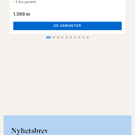
• 3 års garanti
1.399 kr
SE VARIANTER
Nyhetsbrev