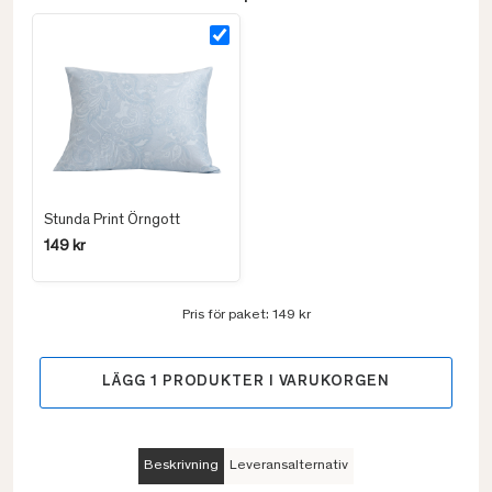
Stunda Print Örngott
149 kr
Pris för paket:
149 kr
LÄGG
1
PRODUKTER I VARUKORGEN
Beskrivning
Leveransalternativ