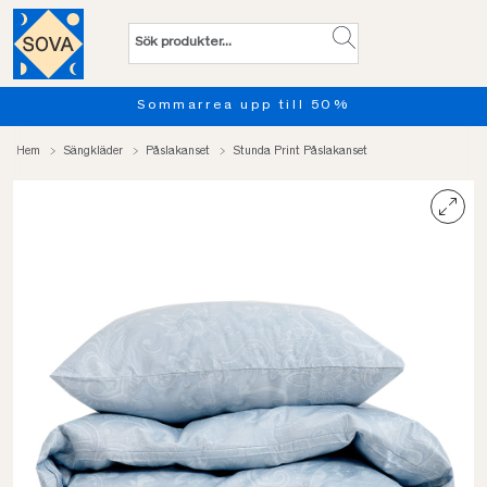
Sommarrea upp till 50%
Hem
Sängkläder
Påslakanset
Stunda Print Påslakanset