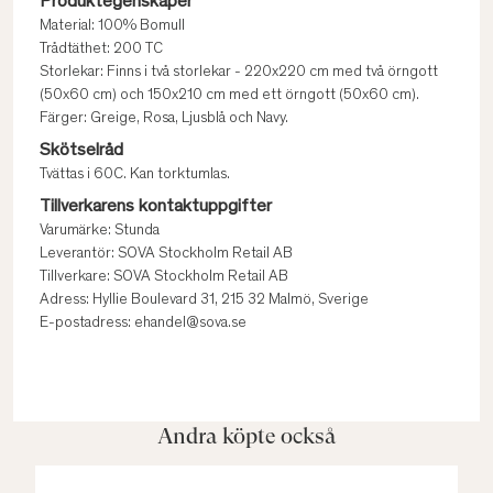
Produktegenskaper
Material: 100% Bomull
Trådtäthet: 200 TC
Storlekar: Finns i två storlekar - 220x220 cm med två örngott
(50x60 cm) och 150x210 cm med ett örngott (50x60 cm).
Färger: Greige, Rosa, Ljusblå och Navy.
Skötselråd
Tvättas i 60C. Kan torktumlas.
Tillverkarens kontaktuppgifter
Varumärke: Stunda
Leverantör: SOVA Stockholm Retail AB
Tillverkare: SOVA Stockholm Retail AB
Adress: Hyllie Boulevard 31, 215 32 Malmö, Sverige
E-postadress: ehandel@sova.se
Andra köpte också