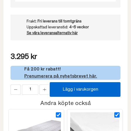
Frakt:
Fri leverans till tomtgräns
Uppskattad leveranstid:
4-6 veckor
Se våra leveransalternativ här
3.295 kr
Få 200 kr rabatt!
Prenumerera på nyhetsbrevet här.
Lägg i varukorgen
Andra köpte också