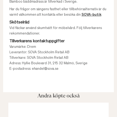
Bamboo bäddmadrass är tillverkad i Sverige.
Har du frågor om sängens fasthet eller tillbehörsalternativ är du
varmt välkommen att kontakta eller besöka din
SOVA-butik
Skötselråd
Vid fläckar använd skumtvätt för möbelvård. Följ tillverkarens
rekommendationer.
Tillverkarens kontaktuppgifter
Varumärke: Drem
Leverantör: SOVA Stockholm Retail AB
Tillverkare: SOVA Stockholm Retail AB
Adress: Hyllie Boulevard 31, 215 32 Malmö, Sverige
E-postadress: ehandel@sova.se
Andra köpte också