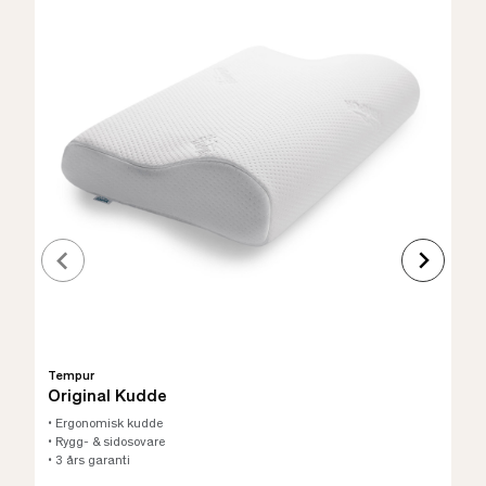
Tempur
Original Kudde
• Ergonomisk kudde
• Rygg- & sidosovare
• 3 års garanti