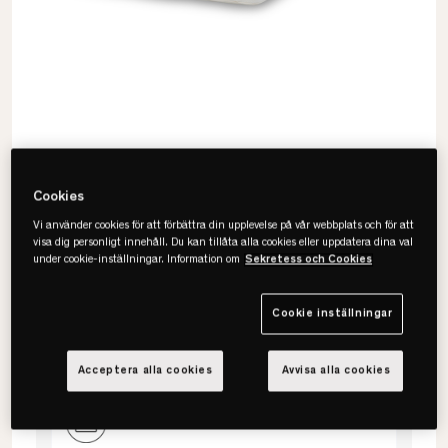
Cookies
Vi använder cookies för att förbättra din upplevelse på vår webbplats och för att
visa dig personligt innehåll. Du kan tillåta alla cookies eller uppdatera dina val
under cookie-inställningar. Information om
Sekretess och Cookies
Drem
Classic Bamboo Bäddmadrass
Cookie inställningar
Acceptera alla cookies
Avvisa alla cookies
Välj storlek
80x200