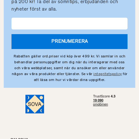
på 200 kr! Ta del av sömntips, erbjudanden och
nyheter först av alla.
PRENUMERERA
Rabatten gäller ord.priser vid köp över 499 kr. Vi samlar in och
behandlar personuppgifter om dig när du interagerar med oss
och våra webbplatser, samt när du ansöker om eller använder
någon av våra produkter eller tjänster. Se vår
integritetspolicy
för
att läsa om hur vi vårdar dina uppgifter.