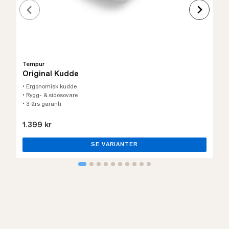
Tempur
Original Kudde
• Ergonomisk kudde
• Rygg- & sidosovare
• 3 års garanti
1.399 kr
SE VARIANTER