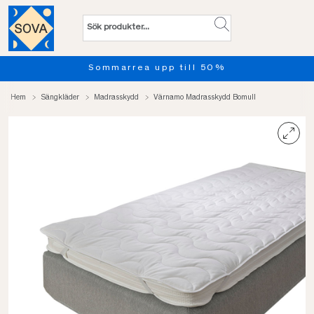
Sommarrea upp till 50%
Hem
Sängkläder
Madrasskydd
Värnamo Madrasskydd Bomull