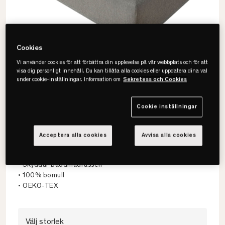
Cookies
Vi använder cookies för att förbättra din upplevelse på vår webbplats och för att
visa dig personligt innehåll. Du kan tillåta alla cookies eller uppdatera dina val
under cookie-inställningar. Information om
Sekretess och Cookies
Cookie inställningar
Värnamo
Acceptera alla cookies
Avvisa alla cookies
Madrasskydd Bomull
• Skyddar bäddmadrassen
• 100% bomull
• OEKO-TEX
Välj storlek