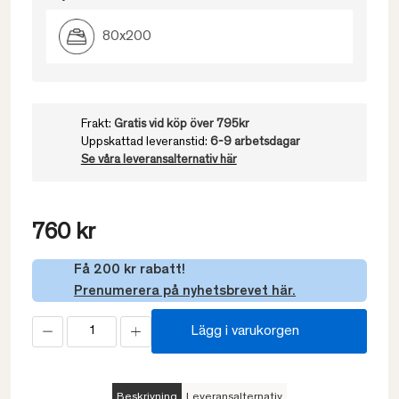
80x200
Frakt:
Gratis vid köp över 795kr
Uppskattad leveranstid:
6-9 arbetsdagar
Se våra leveransalternativ här
760 kr
Få 200 kr rabatt!
Prenumerera på nyhetsbrevet här.
Lägg i varukorgen
Beskrivning
Leveransalternativ