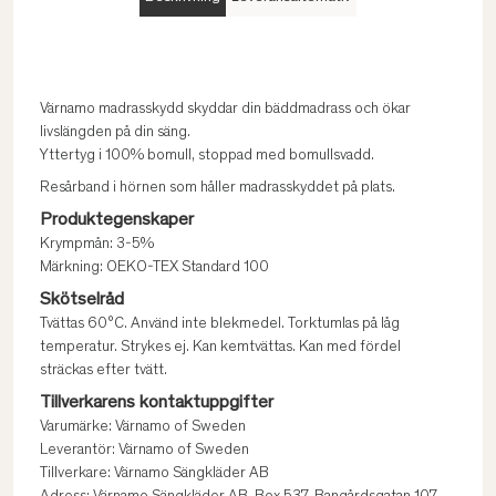
Värnamo madrasskydd skyddar din bäddmadrass och ökar
livslängden på din säng.
Yttertyg i 100% bomull, stoppad med bomullsvadd.
Resårband i hörnen som håller madrasskyddet på plats.
Produktegenskaper
Krympmån: 3-5%
Märkning: OEKO-TEX Standard 100
Skötselråd
Tvättas 60°C. Använd inte blekmedel. Torktumlas på låg
temperatur. Strykes ej. Kan kemtvättas. Kan med fördel
sträckas efter tvätt.
Tillverkarens kontaktuppgifter
Varumärke: Värnamo of Sweden
Leverantör: Värnamo of Sweden
Tillverkare: Värnamo Sängkläder AB