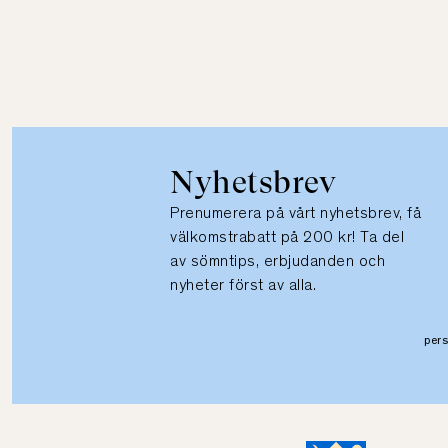
Nyhetsbrev
Prenumerera på vårt nyhetsbrev, få
välkomstrabatt på 200 kr! Ta del
av sömntips, erbjudanden och
nyheter först av alla.
per