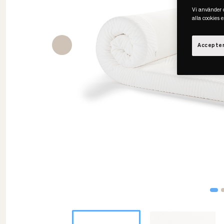
Vi använder c
alla cookies 
Accepter