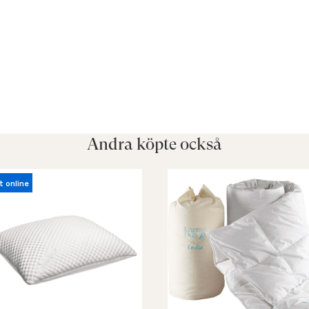
Andra köpte också
t online