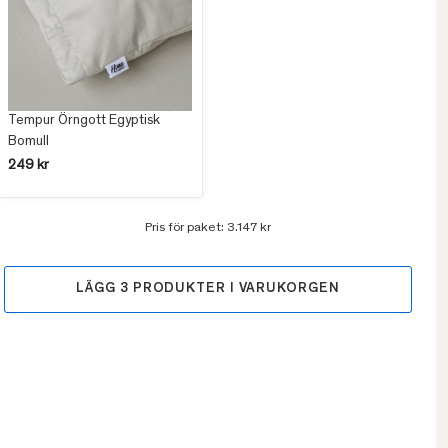
Tempur Örngott Egyptisk
Bomull
249 kr
Pris för paket:
3.147 kr
LÄGG
3
PRODUKTER I VARUKORGEN