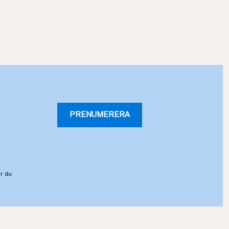
PRENUMERERA
r du