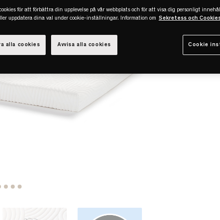
ookies för att förbättra din upplevelse på vår webbplats och för att visa dig personligt innehål
eller uppdatera dina val under cookie-inställningar. Information om
Sekretess och Cookie
a alla cookies
Avvisa alla cookies
Cookie ins