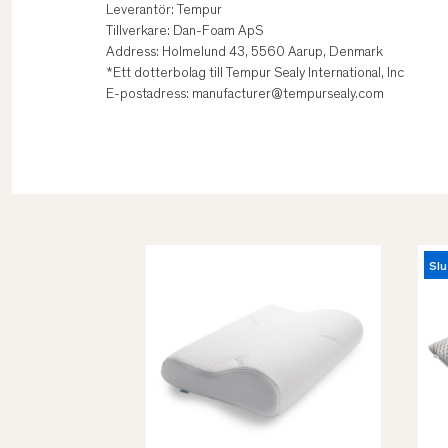
Leverantör: Tempur
Tillverkare: Dan-Foam ApS
Address: Holmelund 43, 5560 Aarup, Denmark
*Ett dotterbolag till Tempur Sealy International, Inc
E-postadress: manufacturer@tempursealy.com
Slu