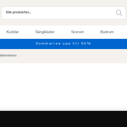
Kuddar
Sängkläder
Sovrum
Badrum
Bäddmadrass