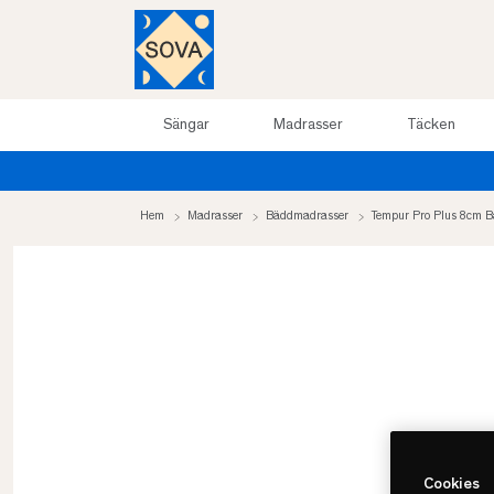
Sängar
Madrasser
Täcken
Hem
Madrasser
Bäddmadrasser
Tempur Pro Plus 8cm 
Cookies