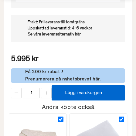
Frakt:
Fri leverans till tomtgräns
Uppskattad leveranstid:
4-6 veckor
Se våra leveransalternativ här
5.995 kr
Få 200 kr rabatt!
Prenumerera på nyhetsbrevet här.
Lägg i varukorgen
Andra köpte också