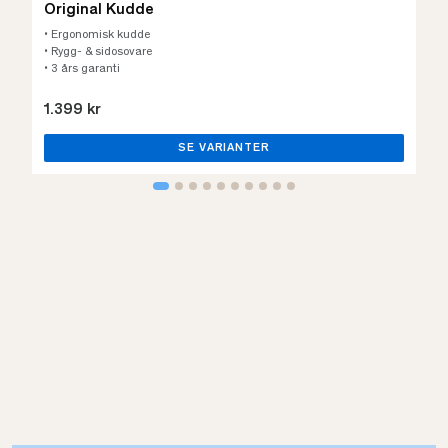
Original Kudde
• Ergonomisk kudde
• Rygg- & sidosovare
• 3 års garanti
1.399 kr
SE VARIANTER