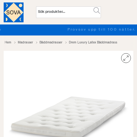
Provsov upp till 100 nätter. Läs mer
Hem
Madrasser
Bäddmadrasser
Drem Luxury Latex Bäddmadrass