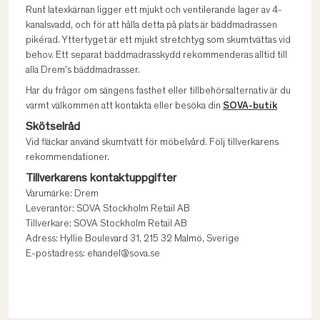
Runt latexkärnan ligger ett mjukt och ventilerande lager av 4-
kanalsvadd, och för att hålla detta på plats är bäddmadrassen
pikérad. Yttertyget är ett mjukt stretchtyg som skumtvättas vid
behov. Ett separat bäddmadrasskydd rekommenderas alltid till
alla Drem's bäddmadrasser.
Har du frågor om sängens fasthet eller tillbehörsalternativ är du
varmt välkommen att kontakta eller besöka din
SOVA-butik
Skötselråd
Vid fläckar använd skumtvätt för möbelvård. Följ tillverkarens
rekommendationer.
Tillverkarens kontaktuppgifter
Varumärke: Drem
Leverantör: SOVA Stockholm Retail AB
Tillverkare: SOVA Stockholm Retail AB
Adress: Hyllie Boulevard 31, 215 32 Malmö, Sverige
E-postadress: ehandel@sova.se