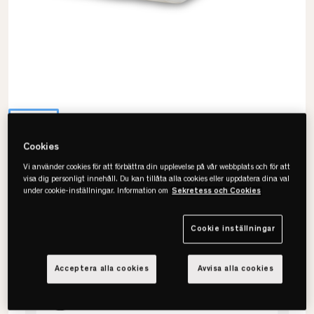
Cookies
Vi använder cookies för att förbättra din upplevelse på vår webbplats och för att
visa dig personligt innehåll. Du kan tillåta alla cookies eller uppdatera dina val
Drem
under cookie-inställningar. Information om
Sekretess och Cookies
Luxury Latex Bäddmadrass
Cookie inställningar
Välj storlek
Acceptera alla cookies
Avvisa alla cookies
120x200