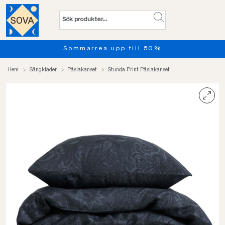
Sommarrea upp till 50%
Hem
Sängkläder
Påslakanset
Stunda Print Påslakanset