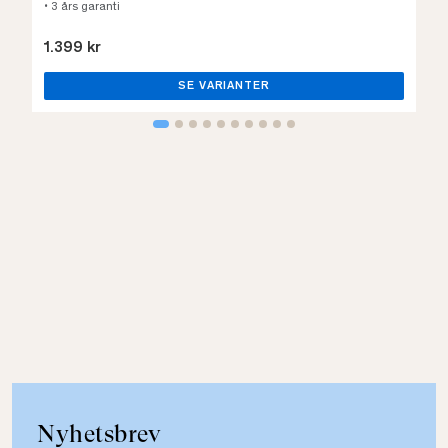
• 3 års garanti
1.399 kr
SE VARIANTER
Nyhetsbrev