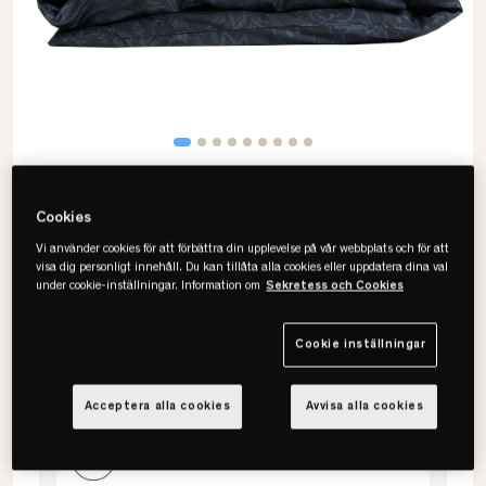
Cookies
Vi använder cookies för att förbättra din upplevelse på vår webbplats och för att
visa dig personligt innehåll. Du kan tillåta alla cookies eller uppdatera dina val
Stunda
under cookie-inställningar. Information om
Sekretess och Cookies
Print Påslakanset
Cookie inställningar
Välj storlek
Acceptera alla cookies
Avvisa alla cookies
150x210