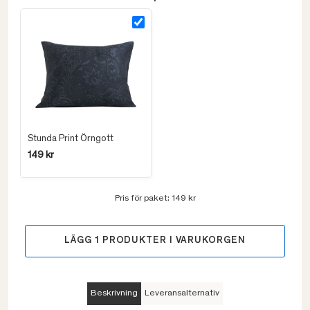
Stunda Print Örngott
149 kr
Pris för paket:
149 kr
LÄGG
1
PRODUKTER I VARUKORGEN
Beskrivning
Leveransalternativ