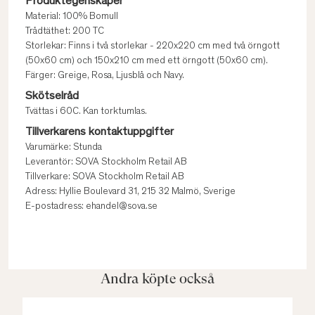
Produktegenskaper
Material: 100% Bomull
Trådtäthet: 200 TC
Storlekar: Finns i två storlekar - 220x220 cm med två örngott
(50x60 cm) och 150x210 cm med ett örngott (50x60 cm).
Färger: Greige, Rosa, Ljusblå och Navy.
Skötselråd
Tvättas i 60C. Kan torktumlas.
Tillverkarens kontaktuppgifter
Varumärke: Stunda
Leverantör: SOVA Stockholm Retail AB
Tillverkare: SOVA Stockholm Retail AB
Adress: Hyllie Boulevard 31, 215 32 Malmö, Sverige
E-postadress: ehandel@sova.se
Andra köpte också