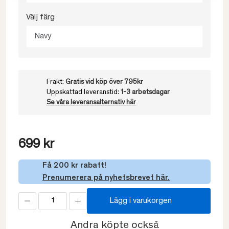
Välj färg
Navy
Frakt:
Gratis vid köp över 795kr
Uppskattad leveranstid:
1-3 arbetsdagar
Se våra leveransalternativ här
699 kr
Få 200 kr rabatt!
Prenumerera på nyhetsbrevet här.
Lägg i varukorgen
Andra köpte också